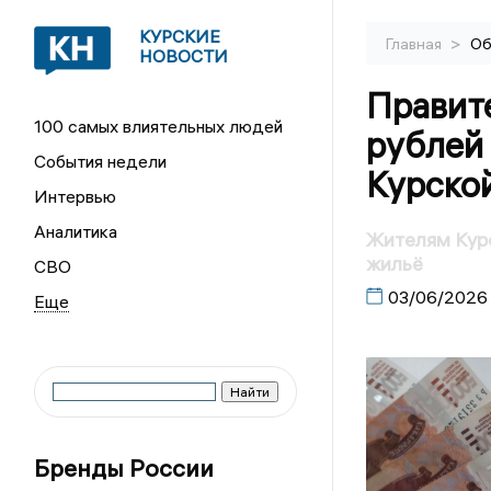
КУРСКИЕ
>
Главная
Об
НОВОСТИ
Правит
100 самых влиятельных людей
рублей 
События недели
Курско
Интервью
Аналитика
Жителям Курс
жильё
СВО
03/06/2026
Бренды России