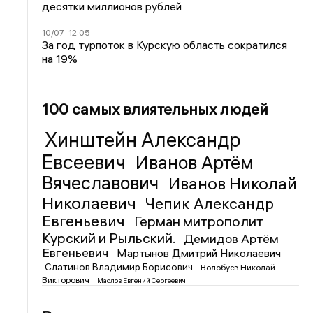
десятки миллионов рублей
10/07
12:05
За год турпоток в Курскую область сократился
на 19%
100 самых влиятельных людей
Хинштейн Александр
Евсеевич
Иванов Артём
Вячеславович
Иванов Николай
Николаевич
Чепик Александр
Евгеньевич
Герман митрополит
Курский и Рыльский.
Демидов Артём
Евгеньевич
Мартынов Дмитрий Николаевич
Слатинов Владимир Борисович
Волобуев Николай
Викторович
Маслов Евгений Сергеевич