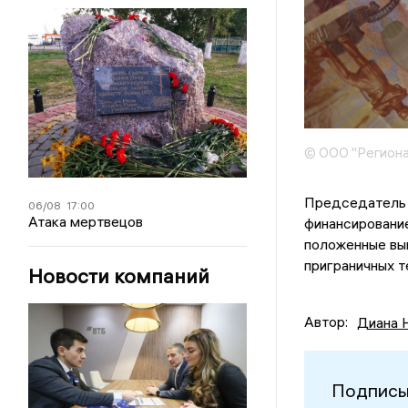
© ООО "Региона
Председатель 
06/08
17:00
Атака мертвецов
финансирование
положенные вы
приграничных т
Новости компаний
Автор:
Диана 
Подписы