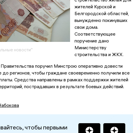
жителей Курской и
Белгородской областей,
вынужденно покинувших
свои дома.
Соответствующее
поручение дано
Министерству
льные новости"
строительства и ЖКХ.
Правительства поручил Минстрою оперативно довести
 до регионов, чтобы граждане своевременно получили все
платы. Средства направлены в рамках поддержки жителей
ерриторий, пострадавших в результате боевых действий.
Набокова
вайтесь, чтобы первыми