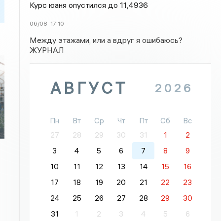
Курс юаня опустился до 11,4936
06/08
17:10
Между этажами, или а вдруг я ошибаюсь?
ЖУРНАЛ
АВГУСТ
2026
Пн
Вт
Ср
Чт
Пт
Сб
Вс
27
28
29
30
31
1
2
3
4
5
6
7
8
9
10
11
12
13
14
15
16
17
18
19
20
21
22
23
24
25
26
27
28
29
30
31
1
2
3
4
5
6