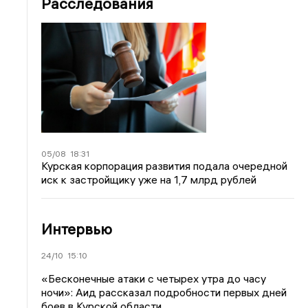
Расследования
05/08
18:31
Курская корпорация развития подала очередной
иск к застройщику уже на 1,7 млрд рублей
Интервью
24/10
15:10
«Бесконечные атаки с четырех утра до часу
ночи»: Аид рассказал подробности первых дней
боев в Курской области