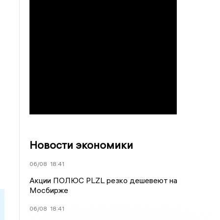
Новости экономики
06/08
18:41
Акции ПОЛЮС PLZL резко дешевеют на
Мосбирже
06/08
18:41