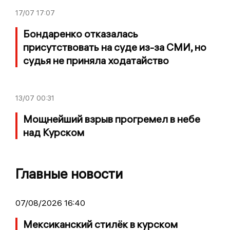
17/07
17:07
Бондаренко отказалась
присутствовать на суде из-за СМИ, но
судья не приняла ходатайство
13/07
00:31
Мощнейший взрыв прогремел в небе
над Курском
Главные новости
07/08/2026 16:40
Мексиканский стилёк в курском