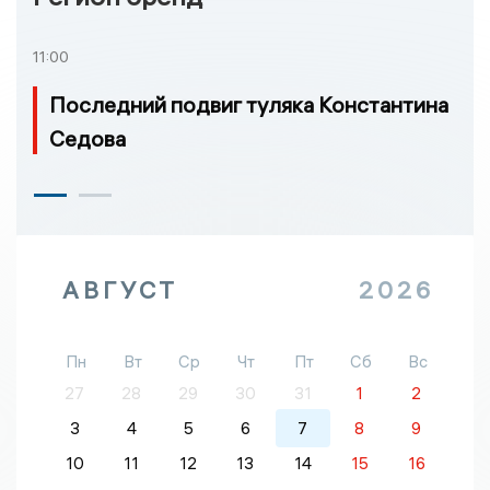
11:00
Последний подвиг туляка Константина
Седова
АВГУСТ
2026
Пн
Вт
Ср
Чт
Пт
Сб
Вс
27
28
29
30
31
1
2
3
4
5
6
7
8
9
10
11
12
13
14
15
16