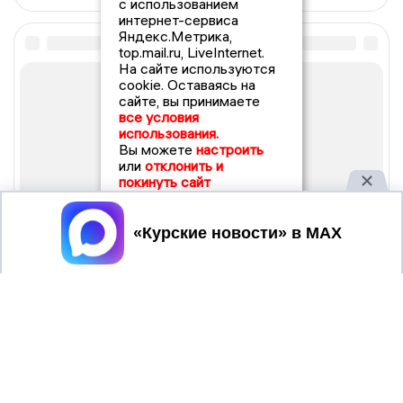
с использованием
интернет-сервиса
Яндекс.Метрика,
top.mail.ru, LiveInternet.
На сайте используются
cookie. Оставаясь на
сайте, вы принимаете
все условия
использования.
Вы можете
настроить
или
отклонить и
покинуть сайт
Принять