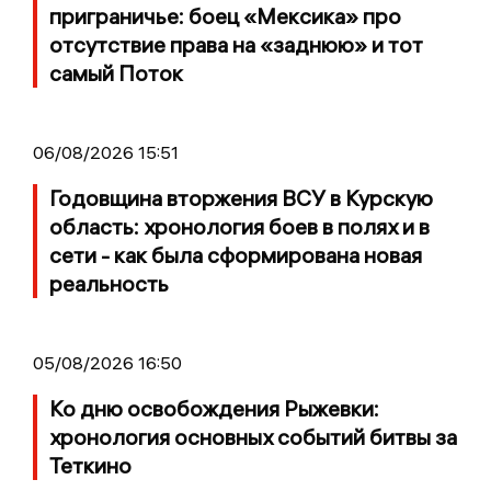
приграничье: боец «Мексика» про
отсутствие права на «заднюю» и тот
самый Поток
06/08/2026 15:51
Годовщина вторжения ВСУ в Курскую
область: хронология боев в полях и в
сети - как была сформирована новая
реальность
05/08/2026 16:50
Ко дню освобождения Рыжевки:
хронология основных событий битвы за
Теткино