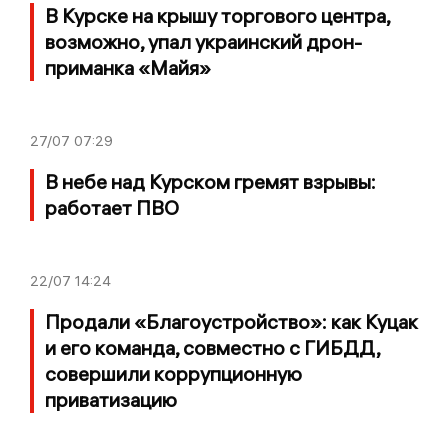
В Курске на крышу торгового центра,
возможно, упал украинский дрон-
приманка «Майя»
27/07
07:29
В небе над Курском гремят взрывы:
работает ПВО
22/07
14:24
Продали «Благоустройство»: как Куцак
и его команда, совместно с ГИБДД,
совершили коррупционную
приватизацию