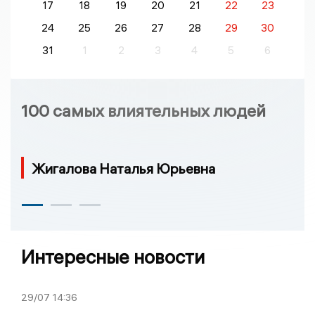
17
18
19
20
21
22
23
24
25
26
27
28
29
30
31
1
2
3
4
5
6
100 самых влиятельных людей
Жигалова Наталья Юрьевна
Интересные новости
29/07
14:36