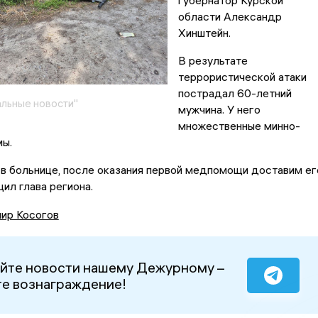
губернатор Курской
области Александр
Хинштейн.
В результате
террористической атаки
пострадал 60-летний
льные новости"
мужчина. У него
множественные минно-
мы.
в больнице, после оказания первой медпомощи доставим ег
щил глава региона.
ир Косогов
йте новости нашему Дежурному –
е вознаграждение!