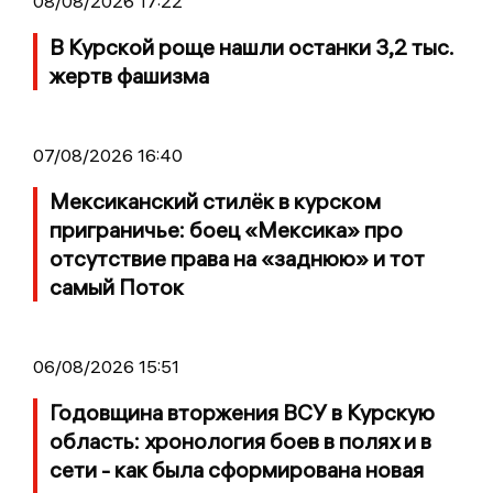
08/08/2026 17:22
В Курской роще нашли останки 3,2 тыс.
жертв фашизма
07/08/2026 16:40
Мексиканский стилёк в курском
приграничье: боец «Мексика» про
отсутствие права на «заднюю» и тот
самый Поток
06/08/2026 15:51
Годовщина вторжения ВСУ в Курскую
область: хронология боев в полях и в
сети - как была сформирована новая