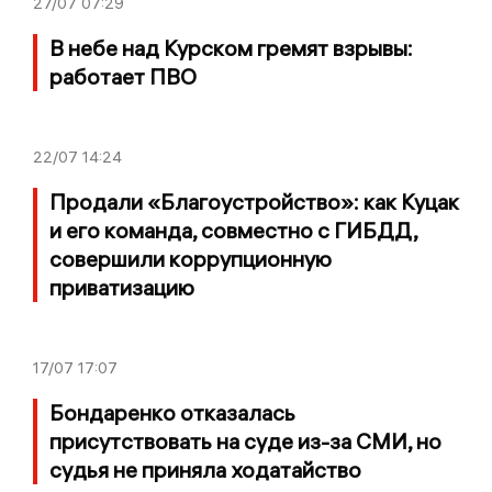
27/07
07:29
В небе над Курском гремят взрывы:
работает ПВО
22/07
14:24
Продали «Благоустройство»: как Куцак
и его команда, совместно с ГИБДД,
совершили коррупционную
приватизацию
17/07
17:07
Бондаренко отказалась
присутствовать на суде из-за СМИ, но
судья не приняла ходатайство