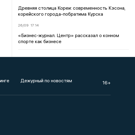
Древняя столица Кореи: современность Кэсона,
корейского города-побратима Курска
26/09
17:14
«Бизнес-журнал. Центр» рассказал о конном
спорте как бизнесе
инге
Дежурный по новостям
16+