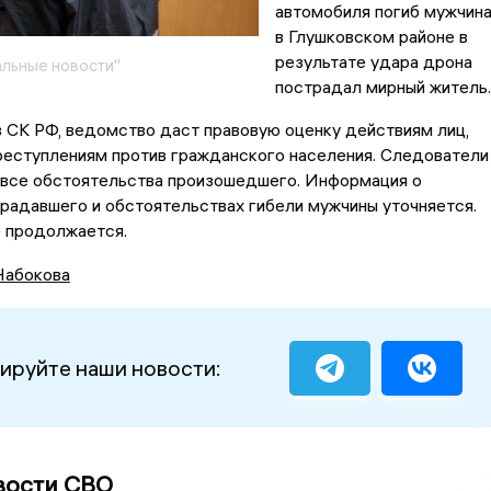
автомобиля погиб мужчина
в Глушковском районе в
результате удара дрона
льные новости"
пострадал мирный житель.
 СК РФ, ведомство даст правовую оценку действиям лиц,
реступлениям против гражданского населения. Следователи
 все обстоятельства произошедшего. Информация о
радавшего и обстоятельствах гибели мужчины уточняется.
 продолжается.
Набокова
ируйте наши новости:
вости СВО