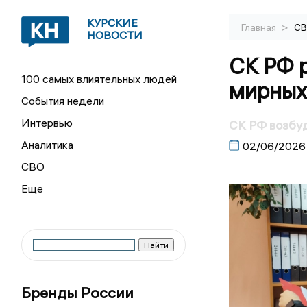
КУРСКИЕ
>
Главная
С
НОВОСТИ
СК РФ 
100 самых влиятельных людей
мирных
События недели
Интервью
СК РФ возбуд
Аналитика
02/06/2026
СВО
Бренды России