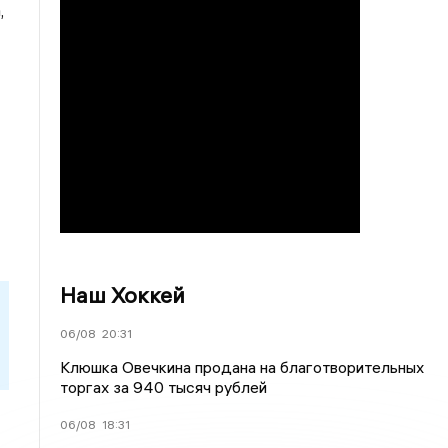
,
Наш Хоккей
06/08
20:31
Клюшка Овечкина продана на благотворительных
торгах за 940 тысяч рублей
06/08
18:31