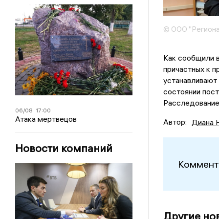
© ООО "Региона
Как сообщили в
причастных к п
устанавливают
состоянии пост
Расследование
06/08
17:00
Атака мертвецов
Автор:
Диана 
Новости компаний
Коммент
Другие но