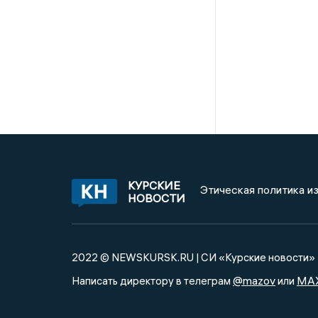
КУРСКИЕ
Этическая политика и
НОВОСТИ
2022 © NEWSKURSK.RU | СИ «Курские новости»
@mazov
MA
Написать директору в телеграм
или