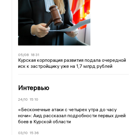
05/08
18:31
Курская корпорация развития подала очередной
иск к застройщику уже на 1,7 млрд рублей
Интервью
24/10
15:10
«Бесконечные атаки с четырех утра до часу
ночи»: Аид рассказал подробности первых дней
боев в Курской области
03/10
15:36