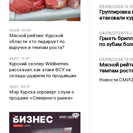
05/08/2026 12:3
Группировка 
атаковали ку
03/08
13:00
04/08/2026 15:2
Мясной рейтинг Курской
Грызть брилл
области: кто лидирует по
по зубам бол
выручке и темпам роста?
29/07
17:47
03/08/2026 13:0
Курский селлер Wildberries
Мясной рейти
рассказал, как атаки ВСУ на
темпам рост
склады ударили по продавцам
Новости СМИ
19/07
09:37
Мэр Курска опроверг слухи о
продаже «Северного рынка»