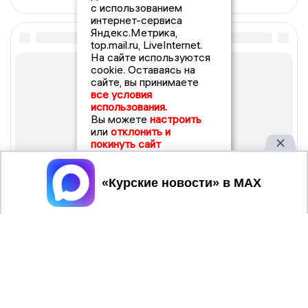
с использованием
интернет-сервиса
Яндекс.Метрика,
top.mail.ru, LiveInternet.
На сайте используются
cookie. Оставаясь на
сайте, вы принимаете
все условия
использования.
Вы можете
настроить
или
отклонить и
покинуть сайт
Принять