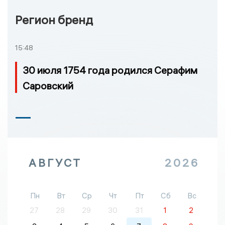
Регион бренд
15:48
30 июля 1754 года родился Серафим
Саровский
АВГУСТ
2026
Пн
Вт
Ср
Чт
Пт
Сб
Вс
27
28
29
30
31
1
2