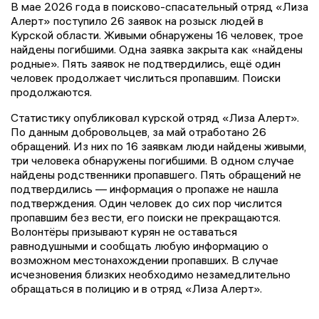
В мае 2026 года в поисково-спасательный отряд «Лиза
Алерт» поступило 26 заявок на розыск людей в
Курской области. Живыми обнаружены 16 человек, трое
найдены погибшими. Одна заявка закрыта как «найдены
родные». Пять заявок не подтвердились, ещё один
человек продолжает числиться пропавшим. Поиски
продолжаются.
Статистику опубликовал курской отряд «Лиза Алерт».
По данным добровольцев, за май отработано 26
обращений. Из них по 16 заявкам люди найдены живыми,
три человека обнаружены погибшими. В одном случае
найдены родственники пропавшего. Пять обращений не
подтвердились — информация о пропаже не нашла
подтверждения. Один человек до сих пор числится
пропавшим без вести, его поиски не прекращаются.
Волонтёры призывают курян не оставаться
равнодушными и сообщать любую информацию о
возможном местонахождении пропавших. В случае
исчезновения близких необходимо незамедлительно
обращаться в полицию и в отряд «Лиза Алерт».