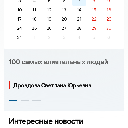
3
4
5
6
7
8
9
10
11
12
13
14
15
16
17
18
19
20
21
22
23
24
25
26
27
28
29
30
31
1
2
3
4
5
6
100 самых влиятельных людей
Дроздова Светлана Юрьевна
Интересные новости