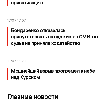
приватизацию
17/07
17:07
Бондаренко отказалась
присутствовать на суде из-за СМИ, но
судья не приняла ходатайство
13/07
00:31
Мощнейший взрыв прогремел в небе
над Курском
Главные новости