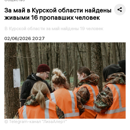
За май в Курской области найдены
живыми 16 пропавших человек
В Курской области за май найдены 19 человек
02/06/2026
20:27
© Telegram-канал "ЛизаАлерт"