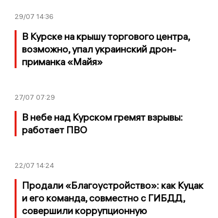
29/07
14:36
В Курске на крышу торгового центра,
возможно, упал украинский дрон-
приманка «Майя»
27/07
07:29
В небе над Курском гремят взрывы:
работает ПВО
22/07
14:24
Продали «Благоустройство»: как Куцак
и его команда, совместно с ГИБДД,
совершили коррупционную