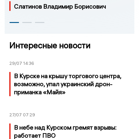
Слатинов Владимир Борисович
Интересные новости
29/07
14:36
В Курске на крышу торгового центра,
возможно, упал украинский дрон-
приманка «Майя»
27/07
07:29
В небе над Курском гремят взрывы:
работает ПВО