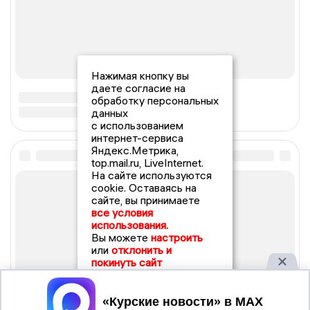
Нажимая кнопку вы
даете согласие на
обработку персональных
данных
с использованием
интернет-сервиса
Яндекс.Метрика,
top.mail.ru, LiveInternet.
На сайте используются
cookie. Оставаясь на
сайте, вы принимаете
все условия
использования.
Вы можете
настроить
или
отклонить и
покинуть сайт
Принять