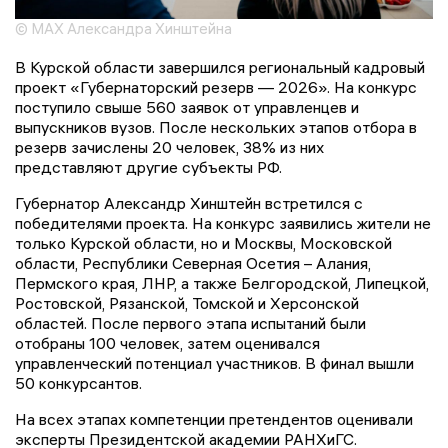
© МАХ Александра Хинштейна
В Курской области завершился региональный кадровый
проект «Губернаторский резерв — 2026». На конкурс
поступило свыше 560 заявок от управленцев и
выпускников вузов. После нескольких этапов отбора в
резерв зачислены 20 человек, 38% из них
представляют другие субъекты РФ.
Губернатор Александр Хинштейн встретился с
победителями проекта. На конкурс заявились жители не
только Курской области, но и Москвы, Московской
области, Республики Северная Осетия – Алания,
Пермского края, ЛНР, а также Белгородской, Липецкой,
Ростовской, Рязанской, Томской и Херсонской
областей. После первого этапа испытаний были
отобраны 100 человек, затем оценивался
управленческий потенциал участников. В финал вышли
50 конкурсантов.
На всех этапах компетенции претендентов оценивали
эксперты Президентской академии РАНХиГС.