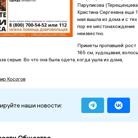
Паруликова (Терещенцева
Кристина Сергеевна еще 
мая вышла из дома и с тех
пор ее местонахождение
неизвестно.
Приметы пропавшей: рост
165 см, худощавая, волос
аза серые. Во что она была одета, когда ушла из дома,
ир Косогов
ируйте наши новости: