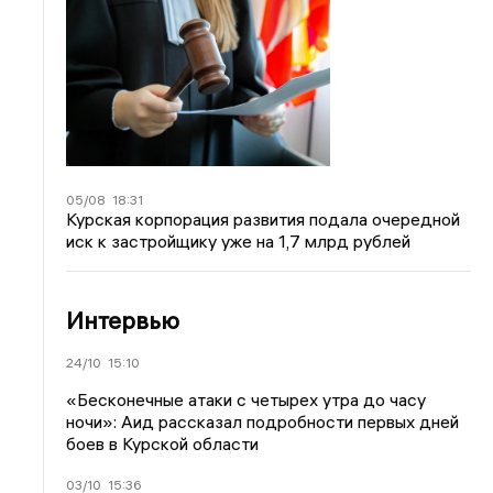
05/08
18:31
Курская корпорация развития подала очередной
иск к застройщику уже на 1,7 млрд рублей
Интервью
24/10
15:10
«Бесконечные атаки с четырех утра до часу
ночи»: Аид рассказал подробности первых дней
боев в Курской области
03/10
15:36