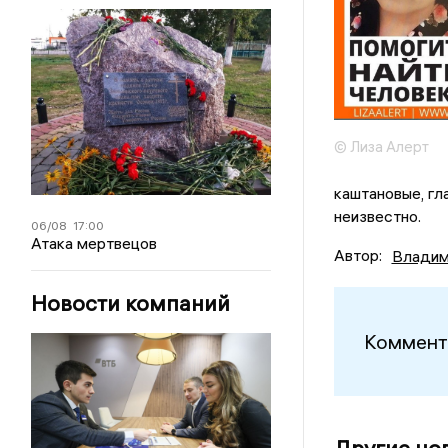
© Лиза Алерт
каштановые, гл
неизвестно.
06/08
17:00
Атака мертвецов
Автор:
Владим
Новости компаний
Коммент