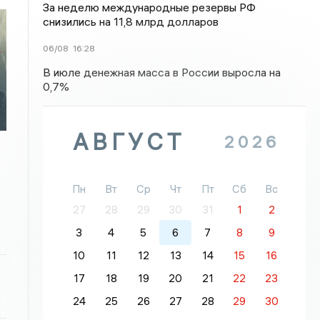
За неделю международные резервы РФ
снизились на 11,8 млрд долларов
06/08
16:28
В июле денежная масса в России выросла на
0,7%
АВГУСТ
2026
Пн
Вт
Ср
Чт
Пт
Сб
Вс
27
28
29
30
31
1
2
3
4
5
6
7
8
9
10
11
12
13
14
15
16
17
18
19
20
21
22
23
24
25
26
27
28
29
30