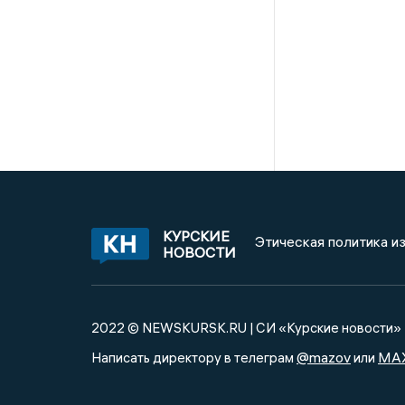
КУРСКИЕ
Этическая политика и
НОВОСТИ
2022 © NEWSKURSK.RU | СИ «Курские новости»
@mazov
MA
Написать директору в телеграм
или