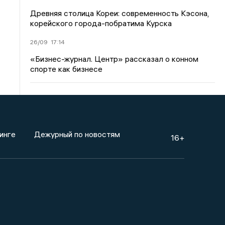
Древняя столица Кореи: современность Кэсона,
корейского города-побратима Курска
26/09
17:14
«Бизнес-журнал. Центр» рассказал о конном
спорте как бизнесе
инге
Дежурный по новостям
16+