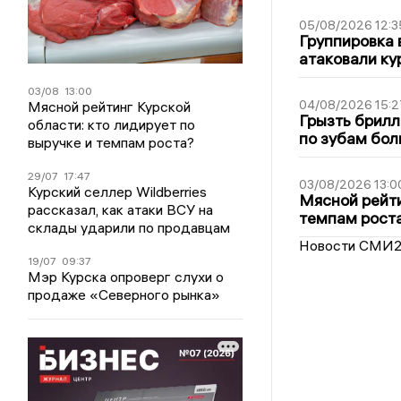
05/08/2026 12:3
Группировка 
атаковали ку
03/08
13:00
04/08/2026 15:2
Мясной рейтинг Курской
Грызть брилл
области: кто лидирует по
по зубам бол
выручке и темпам роста?
29/07
17:47
03/08/2026 13:0
Курский селлер Wildberries
Мясной рейти
рассказал, как атаки ВСУ на
темпам рост
склады ударили по продавцам
Новости СМИ
19/07
09:37
Мэр Курска опроверг слухи о
продаже «Северного рынка»