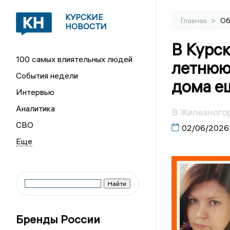
КУРСКИЕ
>
Главная
Об
НОВОСТИ
В Курск
100 самых влиятельных людей
летнюю
События недели
дома е
Интервью
Аналитика
В Железного
СВО
02/06/2026
Бренды России