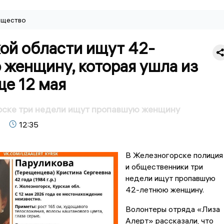
щество
ой области ищут 42-
 женщину, которая ушла из
ще 12 мая
рске три недели ищут пропавшую женщину
12:35
В Железногорске полиция
и общественники три
недели ищут пропавшую
42-летнюю женщину.
Волонтеры отряда «Лиза
Алерт» рассказали, что