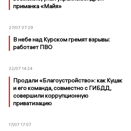
приманка «Майя»
27/07
07:29
В небе над Курском гремят взрывы:
работает ПВО
22/07
14:24
Продали «Благоустройство»: как Куцак
и его команда, совместно с ГИБДД,
совершили коррупционную
приватизацию
17/07
17:07