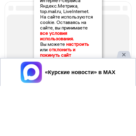
интернет-сервиса
Яндекс.Метрика,
top.mail.ru, LiveInternet.
На сайте используются
cookie. Оставаясь на
сайте, вы принимаете
все условия
использования.
Вы можете
настроить
или
отклонить и
покинуть сайт
Принять