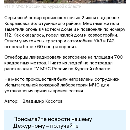
© ГУ МЧС России по Курской области
Серьезный пожар произошел ночью 2 июня в деревне
Коврашовка Золотухинского района. Местные жители
заметили огонь в частном доме и и позвонили по номеру
112. Как оказалось, горел жилой дом и хозпостройки.
Огнем уничтожены трактор и автомобили УАЗ и ГАЗ,
сгорели более 60 овец и поросят.
Огнеборцы ликвидировали возгорание на площади 700
квадратных метров. Никто из людей не пострадал,
рассказали в ГУ МЧС России по Курской области.
На место происшествия были направлены сотрудники
Испытательной пожарной лаборатории МЧС для
установления причины происшествия.
Автор:
Владимир Косогов
Присылайте новости нашему
Дежурному – получайте