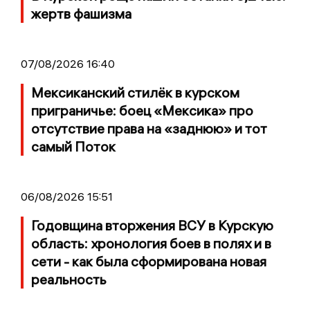
жертв фашизма
07/08/2026 16:40
Мексиканский стилёк в курском
приграничье: боец «Мексика» про
отсутствие права на «заднюю» и тот
самый Поток
06/08/2026 15:51
Годовщина вторжения ВСУ в Курскую
область: хронология боев в полях и в
сети - как была сформирована новая
реальность