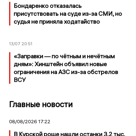
Бондаренко отказалась
присутствовать на суде из-за СМИ, но
судья не приняла ходатайство
13/07
20:51
«Заправки — по чётным и нечётным
дням»: Хинштейн объявил новые
ограничения на АЗС из-за обстрелов
ВСУ
Главные новости
08/08/2026 17:22
В Курской роще нашли останки 3,2 тыс.