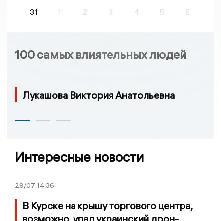
31
1
2
3
4
5
6
100 самых влиятельных людей
Лукашова Виктория Анатольевна
Интересные новости
29/07
14:36
В Курске на крышу торгового центра,
возможно, упал украинский дрон-