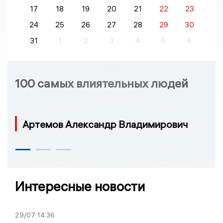
17
18
19
20
21
22
23
24
25
26
27
28
29
30
31
1
2
3
4
5
6
100 самых влиятельных людей
Артемов Александр Владимирович
Интересные новости
29/07
14:36