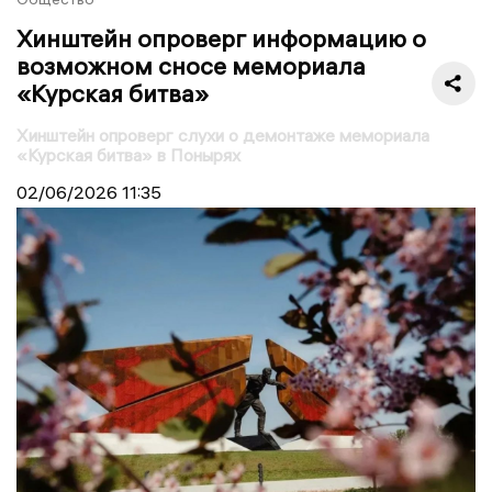
Хинштейн опроверг информацию о
возможном сносе мемориала
«Курская битва»
Хинштейн опроверг слухи о демонтаже мемориала
«Курская битва» в Понырях
02/06/2026
11:35