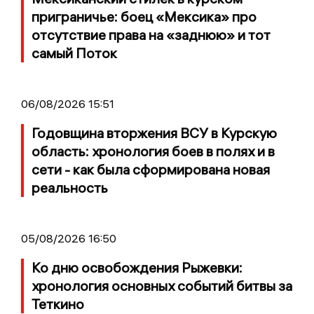
приграничье: боец «Мексика» про
отсутствие права на «заднюю» и тот
самый Поток
06/08/2026 15:51
Годовщина вторжения ВСУ в Курскую
область: хронология боев в полях и в
сети - как была сформирована новая
реальность
05/08/2026 16:50
Ко дню освобождения Рыжевки:
хронология основных событий битвы за
Теткино