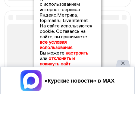
с использованием
интернет-сервиса
Яндекс.Метрика,
top.mail.ru, LiveInternet.
На сайте используются
cookie. Оставаясь на
сайте, вы принимаете
все условия
использования.
Вы можете
настроить
или
отклонить и
покинуть сайт
Принять