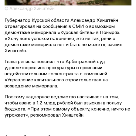
© Александр Хинштейн
Губернатор Курской области Александр Хинштейн
отреагировал на сообщения в СМИ о возможном
демонтаже мемориала «Курская битва» в Понырях.
«Хочу всех успокоить: конечно, это не так, речи о
демонтаже мемориала нет и быть не может», заявил
Хинштейн.
Глава региона пояснил, что Арбитражный суд
удовлетворил иск прокуратуры о признании
недействительным госконтракта с компанией
«Управление капитального строительства» на
возведение мемориала.
Поэтому надзорное ведомство настаивает на том,
чтобы аванс в 1,2 млрд рублей был взыскан в пользу
бюджета. «При этом самому объекту, конечно, ничто не
угрожает», резюмировал Хинштейн.