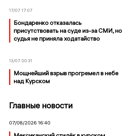
17/07
17:07
Бондаренко отказалась
присутствовать на суде из-за СМИ, но
судья не приняла ходатайство
13/07
00:31
Мощнейший взрыв прогремел в небе
над Курском
Главные новости
07/08/2026 16:40
Мексиканский стилёк в курском