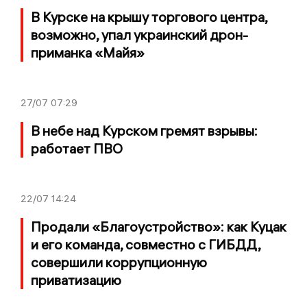
В Курске на крышу торгового центра,
возможно, упал украинский дрон-
приманка «Майя»
27/07
07:29
В небе над Курском гремят взрывы:
работает ПВО
22/07
14:24
Продали «Благоустройство»: как Куцак
и его команда, совместно с ГИБДД,
совершили коррупционную
приватизацию