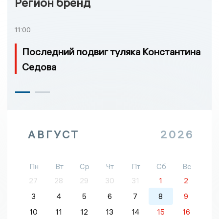
Регион бренд
11:00
Последний подвиг туляка Константина
Седова
АВГУСТ
2026
Пн
Вт
Ср
Чт
Пт
Сб
Вс
27
28
29
30
31
1
2
3
4
5
6
7
8
9
10
11
12
13
14
15
16