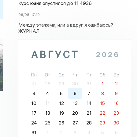
Курс юаня опустился до 11,4936
06/08
17:10
Между этажами, или а вдруг я ошибаюсь?
ЖУРНАЛ
АВГУСТ
2026
Пн
Вт
Ср
Чт
Пт
Сб
Вс
27
28
29
30
31
1
2
3
4
5
6
7
8
9
10
11
12
13
14
15
16
17
18
19
20
21
22
23
24
25
26
27
28
29
30
31
1
2
3
4
5
6