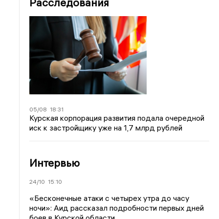
Расследования
05/08
18:31
Курская корпорация развития подала очередной
иск к застройщику уже на 1,7 млрд рублей
Интервью
24/10
15:10
«Бесконечные атаки с четырех утра до часу
ночи»: Аид рассказал подробности первых дней
боев в Курской области