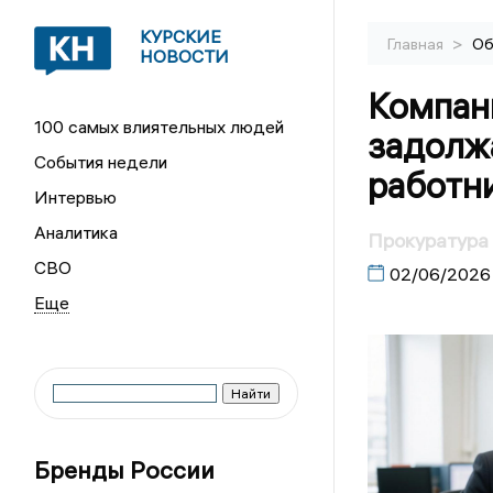
КУРСКИЕ
>
Главная
Об
НОВОСТИ
Компан
100 самых влиятельных людей
задолжа
События недели
работни
Интервью
Аналитика
Прокуратура 
СВО
02/06/2026
Бренды России