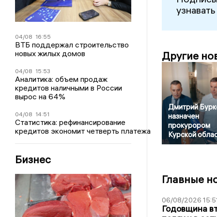
узнавать
04/08
16:55
ВТБ поддержал строительство
новых жилых домов
Другие но
04/08
15:53
Аналитика: объем продаж
кредитов наличными в России
вырос на 64%
Дмитрий Бурк
04/08
14:51
назначен
Статистика: рефинансирование
прокурором
кредитов экономит четверть платежа
Курской обла
Бизнес
Главные н
06/08/2026 15:5
Годовщина вт