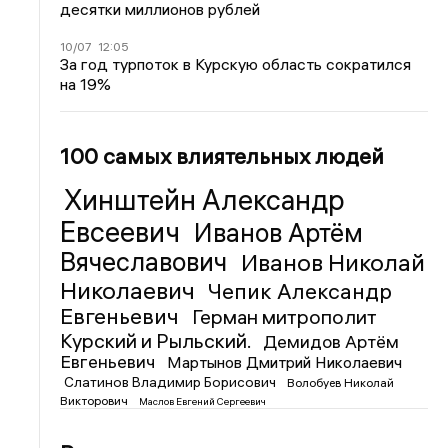
десятки миллионов рублей
10/07
12:05
За год турпоток в Курскую область сократился
на 19%
100 самых влиятельных людей
Хинштейн Александр
Евсеевич
Иванов Артём
Вячеславович
Иванов Николай
Николаевич
Чепик Александр
Евгеньевич
Герман митрополит
Курский и Рыльский.
Демидов Артём
Евгеньевич
Мартынов Дмитрий Николаевич
Слатинов Владимир Борисович
Волобуев Николай
Викторович
Маслов Евгений Сергеевич