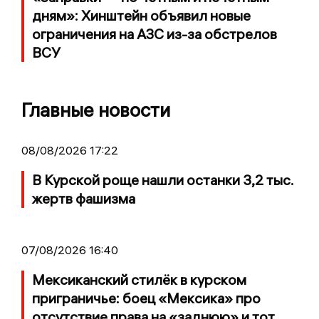
дням»: Хинштейн объявил новые
ограничения на АЗС из-за обстрелов
ВСУ
Главные новости
08/08/2026 17:22
В Курской роще нашли останки 3,2 тыс.
жертв фашизма
07/08/2026 16:40
Мексиканский стилёк в курском
приграничье: боец «Мексика» про
отсутствие права на «заднюю» и тот