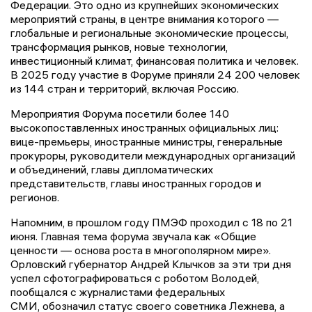
Федерации. Это одно из крупнейших экономических
мероприятий страны, в центре внимания которого —
глобальные и региональные экономические процессы,
трансформация рынков, новые технологии,
инвестиционный климат, финансовая политика и человек.
В 2025 году участие в Форуме приняли 24 200 человек
из 144 стран и территорий, включая Россию.
Мероприятия Форума посетили более 140
высокопоставленных иностранных официальных лиц:
вице-премьеры, иностранные министры, генеральные
прокуроры, руководители международных организаций
и объединений, главы дипломатических
представительств, главы иностранных городов и
регионов.
Напомним, в прошлом году ПМЭФ проходил с 18 по 21
июня. Главная тема форума звучала как «Общие
ценности — основа роста в многополярном мире».
Орловский губернатор Андрей Клычков за эти три дня
успел сфотографироваться с роботом Володей,
пообщался с журналистами федеральных
СМИ, обозначил статус своего советника Лежнева, а