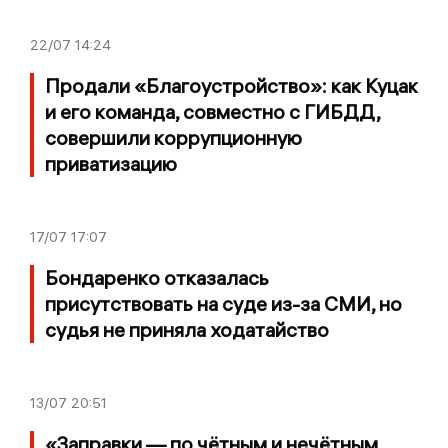
22/07
14:24
Продали «Благоустройство»: как Куцак
и его команда, совместно с ГИБДД,
совершили коррупционную
приватизацию
17/07
17:07
Бондаренко отказалась
присутствовать на суде из-за СМИ, но
судья не приняла ходатайство
13/07
20:51
«Заправки — по чётным и нечётным