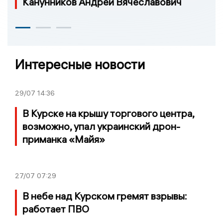
Канунников Андрей Вячеславович
Интересные новости
29/07
14:36
В Курске на крышу торгового центра,
возможно, упал украинский дрон-
приманка «Майя»
27/07
07:29
В небе над Курском гремят взрывы:
работает ПВО