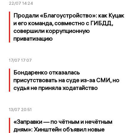
22/07
14:24
Продали «Благоустройство»: как Куцак
и его команда, совместно с ГИБДД,
совершили коррупционную
приватизацию
17/07
17:07
Бондаренко отказалась
присутствовать на суде из-за СМИ, но
судья не приняла ходатайство
13/07
20:51
«Заправки — по чётным и нечётным
дням»: Хинштейн объявил новые