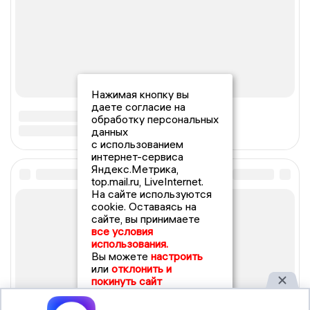
Нажимая кнопку вы
даете согласие на
обработку персональных
данных
с использованием
интернет-сервиса
Яндекс.Метрика,
top.mail.ru, LiveInternet.
На сайте используются
cookie. Оставаясь на
сайте, вы принимаете
все условия
использования.
Вы можете
настроить
или
отклонить и
покинуть сайт