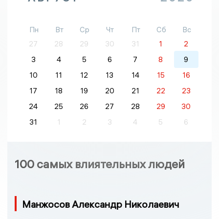
Пн
Вт
Ср
Чт
Пт
Сб
Вс
27
28
29
30
31
1
2
3
4
5
6
7
8
9
10
11
12
13
14
15
16
17
18
19
20
21
22
23
24
25
26
27
28
29
30
31
1
2
3
4
5
6
100 самых влиятельных людей
Манжосов Александр Николаевич