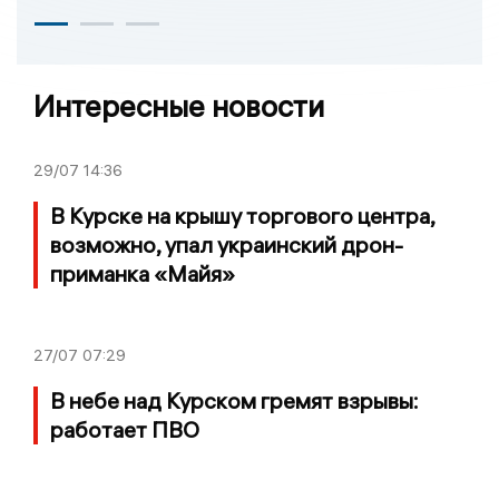
Интересные новости
29/07
14:36
В Курске на крышу торгового центра,
возможно, упал украинский дрон-
приманка «Майя»
27/07
07:29
В небе над Курском гремят взрывы:
работает ПВО