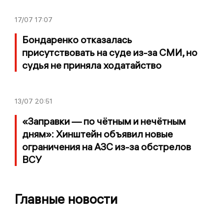
17/07
17:07
Бондаренко отказалась
присутствовать на суде из-за СМИ, но
судья не приняла ходатайство
13/07
20:51
«Заправки — по чётным и нечётным
дням»: Хинштейн объявил новые
ограничения на АЗС из-за обстрелов
ВСУ
Главные новости