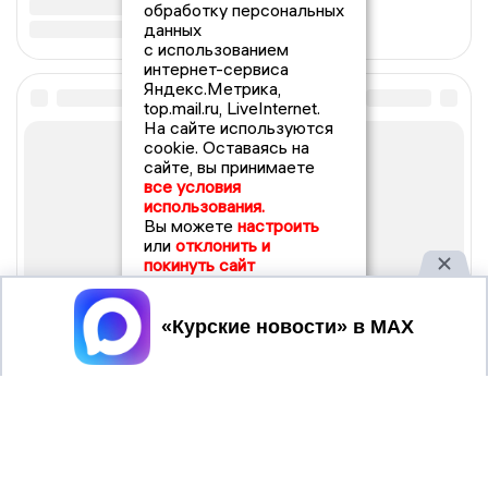
обработку персональных
данных
с использованием
интернет-сервиса
Яндекс.Метрика,
top.mail.ru, LiveInternet.
На сайте используются
cookie. Оставаясь на
сайте, вы принимаете
все условия
использования.
Вы можете
настроить
или
отклонить и
покинуть сайт
Принять