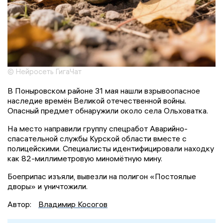
© Нейросеть ГигаЧат
В Поныровском районе 31 мая нашли взрывоопасное
наследие времён Великой отечественной войны.
Опасный предмет обнаружили около села Ольховатка.
На место направили группу спецработ Аварийно-
спасательной службы Курской области вместе с
полицейскими. Специалисты идентифицировали находку
как 82-миллиметровую миномётную мину.
Боеприпас изъяли, вывезли на полигон «Постоялые
дворы» и уничтожили.
Автор:
Владимир Косогов