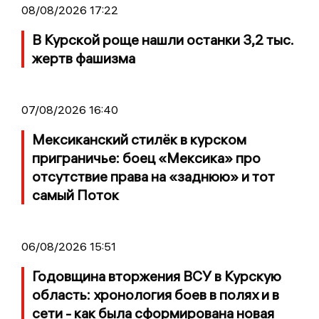
08/08/2026 17:22
В Курской роще нашли останки 3,2 тыс.
жертв фашизма
07/08/2026 16:40
Мексиканский стилёк в курском
приграничье: боец «Мексика» про
отсутствие права на «заднюю» и тот
самый Поток
06/08/2026 15:51
Годовщина вторжения ВСУ в Курскую
область: хронология боев в полях и в
сети - как была сформирована новая