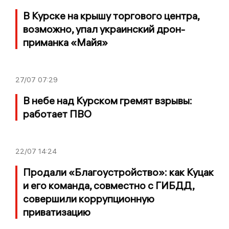
В Курске на крышу торгового центра,
возможно, упал украинский дрон-
приманка «Майя»
27/07
07:29
В небе над Курском гремят взрывы:
работает ПВО
22/07
14:24
Продали «Благоустройство»: как Куцак
и его команда, совместно с ГИБДД,
совершили коррупционную
приватизацию