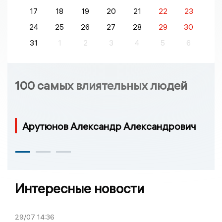
17
18
19
20
21
22
23
24
25
26
27
28
29
30
31
1
2
3
4
5
6
100 самых влиятельных людей
Арутюнов Александр Александрович
Интересные новости
29/07
14:36