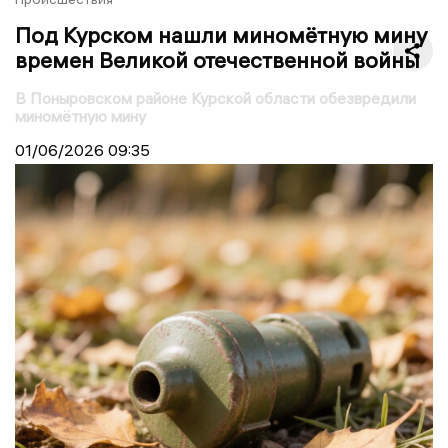
Под Курском нашли миномётную мину
времен Великой отечественной войны
В Поныровском районе Курской области обезвредили
миномётную мину
01/06/2026
09:35