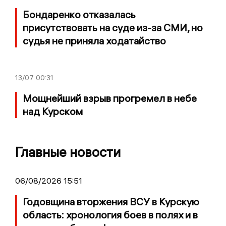
Бондаренко отказалась
присутствовать на суде из-за СМИ, но
судья не приняла ходатайство
13/07
00:31
Мощнейший взрыв прогремел в небе
над Курском
Главные новости
06/08/2026 15:51
Годовщина вторжения ВСУ в Курскую
область: хронология боев в полях и в