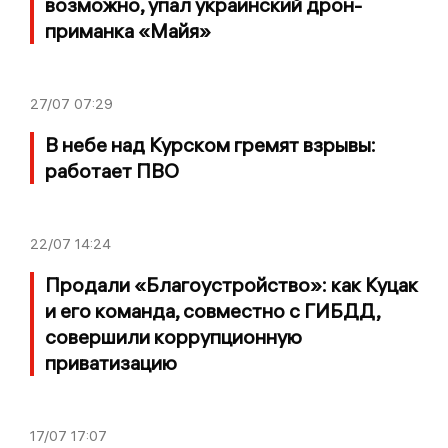
возможно, упал украинский дрон-
приманка «Майя»
27/07
07:29
В небе над Курском гремят взрывы:
работает ПВО
22/07
14:24
Продали «Благоустройство»: как Куцак
и его команда, совместно с ГИБДД,
совершили коррупционную
приватизацию
17/07
17:07