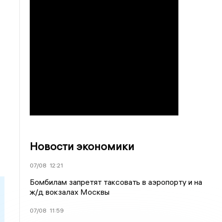
Новости экономики
07/08
12:21
Бомбилам запретят таксовать в аэропорту и на
ж/д вокзалах Москвы
07/08
11:59