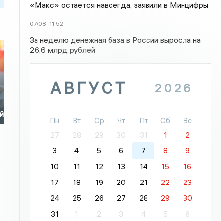
«Макс» остается навсегда, заявили в Минцифры
07/08
11:52
За неделю денежная база в России выросла на
26,6 млрд рублей
АВГУСТ
2026
ей
Пн
Вт
Ср
Чт
Пт
Сб
Вс
27
28
29
30
31
1
2
3
4
5
6
7
8
9
10
11
12
13
14
15
16
17
18
19
20
21
22
23
24
25
26
27
28
29
30
31
1
2
3
4
5
6