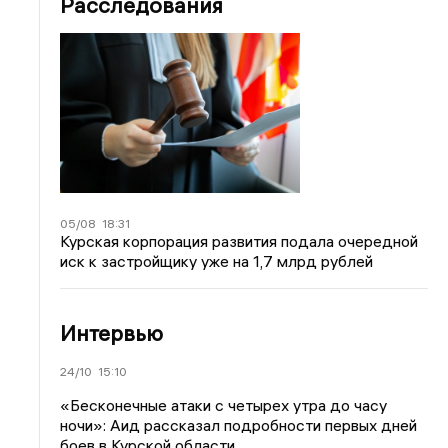
Расследования
05/08
18:31
Курская корпорация развития подала очередной
иск к застройщику уже на 1,7 млрд рублей
Интервью
24/10
15:10
«Бесконечные атаки с четырех утра до часу
ночи»: Аид рассказал подробности первых дней
боев в Курской области