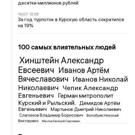
десятки миллионов рублей
10/07
12:05
За год турпоток в Курскую область сократился
на 19%
100 самых влиятельных людей
Хинштейн Александр
Евсеевич
Иванов Артём
Вячеславович
Иванов Николай
Николаевич
Чепик Александр
Евгеньевич
Герман митрополит
Курский и Рыльский.
Демидов Артём
Евгеньевич
Мартынов Дмитрий Николаевич
Слатинов Владимир Борисович
Волобуев Николай
Викторович
Маслов Евгений Сергеевич