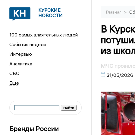
КУРСКИЕ
>
Главная
Об
НОВОСТИ
В Курс
100 самых влиятельных людей
потуши
События недели
из шко
Интервью
Аналитика
МЧС провело
СВО
31/05/2026
Бренды России