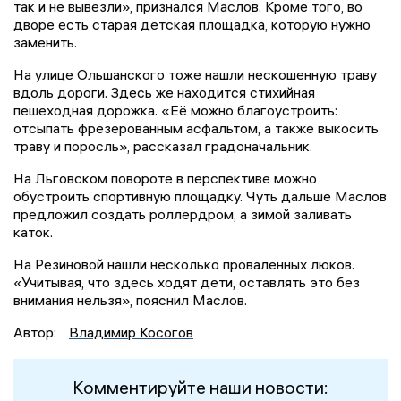
так и не вывезли», признался Маслов. Кроме того, во
дворе есть старая детская площадка, которую нужно
заменить.
На улице Ольшанского тоже нашли нескошенную траву
вдоль дороги. Здесь же находится стихийная
пешеходная дорожка. «Её можно благоустроить:
отсыпать фрезерованным асфальтом, а также выкосить
траву и поросль», рассказал градоначальник.
На Льговском повороте в перспективе можно
обустроить спортивную площадку. Чуть дальше Маслов
предложил создать роллердром, а зимой заливать
каток.
На Резиновой нашли несколько проваленных люков.
«Учитывая, что здесь ходят дети, оставлять это без
внимания нельзя», пояснил Маслов.
Автор:
Владимир Косогов
Комментируйте наши новости: