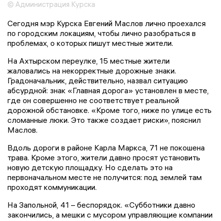
© Администрация Курска
Сегодня мэр Курска Евгений Маслов лично проехался
по городским локациям, чтобы лично разобраться в
проблемах, о которых пишут местные жители.
На Ахтырском переулке, 15 местные жители
жаловались на некорректные дорожные знаки.
Градоначальник, действительно, назвал ситуацию
абсурдной: знак «Главная дорога» установлен в месте,
где он совершенно не соответствует реальной
дорожной обстановке. «Кроме того, ниже по улице есть
сломанные люки. Это также создает риски», пояснил
Маслов.
Вдоль дороги в районе Карла Маркса, 71 не покошена
трава. Кроме этого, жители давно просят установить
новую детскую площадку. Но сделать это на
первоначальном месте не получится: под землей там
проходят коммуникации.
На Запольной, 41 – беспорядок. «Субботники давно
закончились, а мешки с мусором управляющие компании