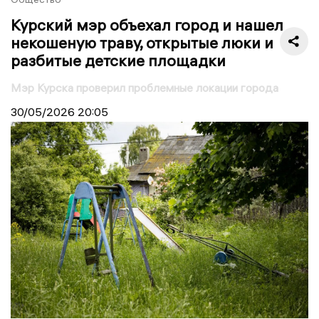
Курский мэр объехал город и нашел
некошеную траву, открытые люки и
разбитые детские площадки
Мэр Курска проверил проблемные локации города
30/05/2026
20:05