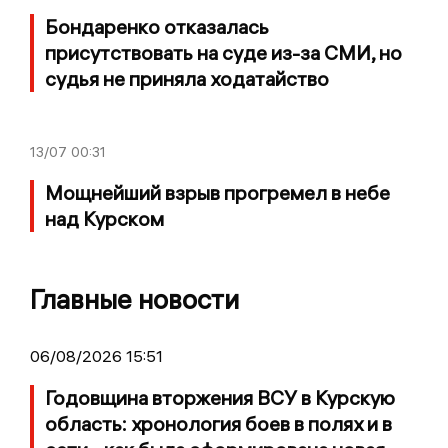
Бондаренко отказалась
присутствовать на суде из-за СМИ, но
судья не приняла ходатайство
13/07
00:31
Мощнейший взрыв прогремел в небе
над Курском
Главные новости
06/08/2026 15:51
Годовщина вторжения ВСУ в Курскую
область: хронология боев в полях и в