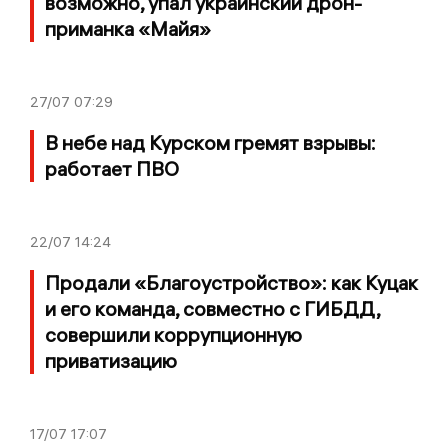
возможно, упал украинский дрон-
приманка «Майя»
27/07
07:29
В небе над Курском гремят взрывы:
работает ПВО
22/07
14:24
Продали «Благоустройство»: как Куцак
и его команда, совместно с ГИБДД,
совершили коррупционную
приватизацию
17/07
17:07