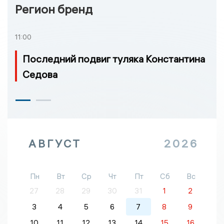
Регион бренд
11:00
Последний подвиг туляка Константина
Седова
АВГУСТ
2026
Пн
Вт
Ср
Чт
Пт
Сб
Вс
27
28
29
30
31
1
2
3
4
5
6
7
8
9
10
11
12
13
14
15
16