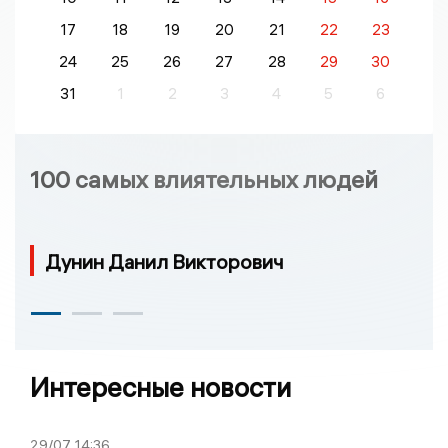
17
18
19
20
21
22
23
24
25
26
27
28
29
30
31
1
2
3
4
5
6
100 самых влиятельных людей
Дунин Данил Викторович
Интересные новости
29/07
14:36