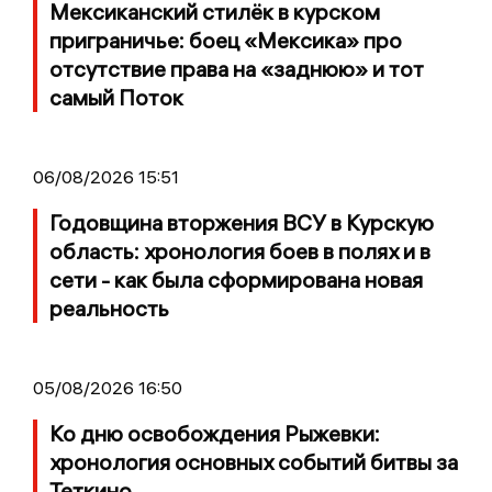
Мексиканский стилёк в курском
приграничье: боец «Мексика» про
отсутствие права на «заднюю» и тот
самый Поток
06/08/2026 15:51
Годовщина вторжения ВСУ в Курскую
область: хронология боев в полях и в
сети - как была сформирована новая
реальность
05/08/2026 16:50
Ко дню освобождения Рыжевки:
хронология основных событий битвы за
Теткино