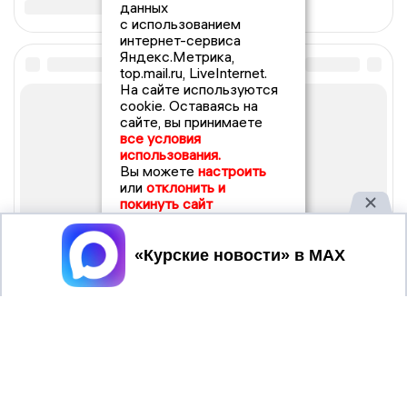
данных
с использованием
интернет-сервиса
Яндекс.Метрика,
top.mail.ru, LiveInternet.
На сайте используются
cookie. Оставаясь на
сайте, вы принимаете
все условия
использования.
Вы можете
настроить
или
отклонить и
покинуть сайт
Принять