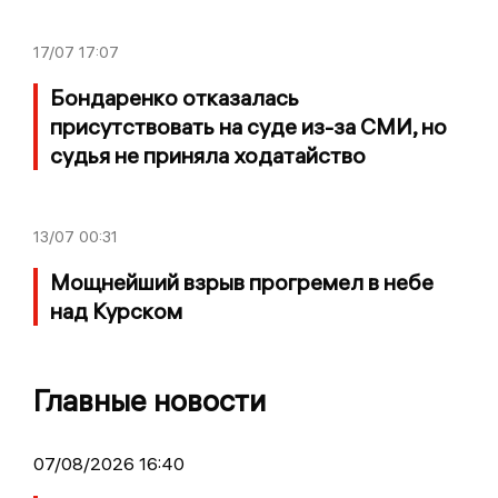
17/07
17:07
Бондаренко отказалась
присутствовать на суде из-за СМИ, но
судья не приняла ходатайство
13/07
00:31
Мощнейший взрыв прогремел в небе
над Курском
Главные новости
07/08/2026 16:40