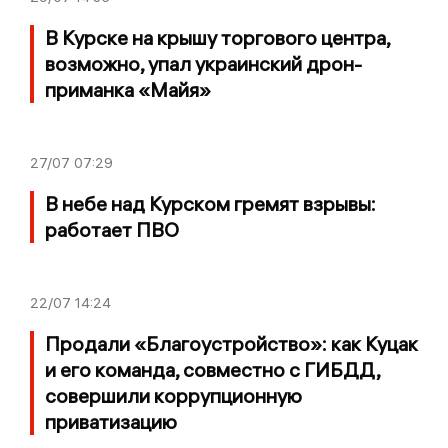
В Курске на крышу торгового центра,
возможно, упал украинский дрон-
приманка «Майя»
27/07
07:29
В небе над Курском гремят взрывы:
работает ПВО
22/07
14:24
Продали «Благоустройство»: как Куцак
и его команда, совместно с ГИБДД,
совершили коррупционную
приватизацию