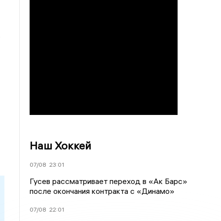
,
Наш Хоккей
07/08
23:01
Гусев рассматривает переход в «Ак Барс»
после окончания контракта с «Динамо»
07/08
22:01