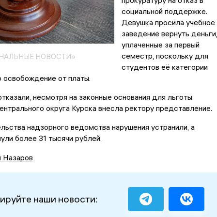
прокуратуру на отказ в
социальной поддержке.
Девушка просила учебное
заведение вернуть деньги
уплаченные за первый
семестр, поскольку для
ОНАЛЬНЫЕ НОВОСТИ»
студентов её категории
 освобождение от платы.
отказали, несмотря на законные основания для льготы.
нтрального округа Курска внесла ректору представление.
льства надзорного ведомства нарушения устранили, а
ули более 31 тысячи рублей.
й Назаров
ируйте наши новости: