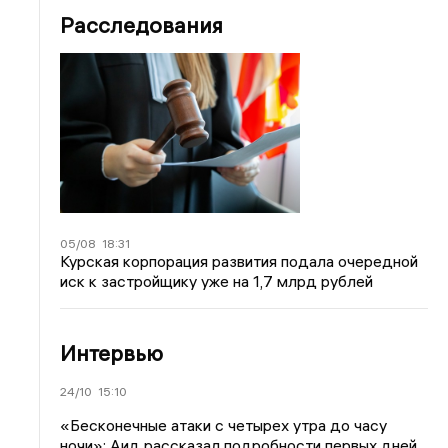
Расследования
05/08
18:31
Курская корпорация развития подала очередной
иск к застройщику уже на 1,7 млрд рублей
Интервью
24/10
15:10
«Бесконечные атаки с четырех утра до часу
ночи»: Аид рассказал подробности первых дней