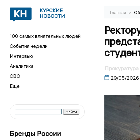
КУРСКИЕ
>
Главная
Об
НОВОСТИ
Ректору
100 самых влиятельных людей
предст
События недели
студент
Интервью
Аналитика
Прокуратура 
СВО
29/05/2026
Бренды России