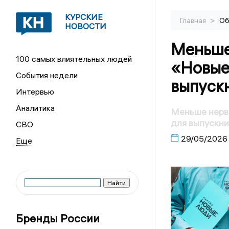
КУРСКИЕ
>
Главная
Об
НОВОСТИ
Меньше 
100 самых влиятельных людей
«Новые
События недели
выпуск
Интервью
Аналитика
Меньше нерво
для выпускни
СВО
29/05/2026
Бренды России