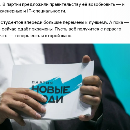
. В партии предложили правительству её возобновить — и
нженерные и IT-специальности.
 студентов впереди большие перемены к лучшему. А пока —
о сейчас сдаёт экзамены. Пусть всё получится с первого
 что — теперь есть и второй шанс.