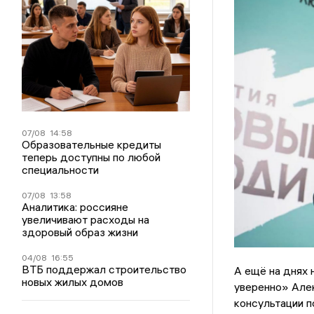
07/08
14:58
Образовательные кредиты
теперь доступны по любой
специальности
07/08
13:58
Аналитика: россияне
увеличивают расходы на
здоровый образ жизни
04/08
16:55
ВТБ поддержал строительство
А ещё на днях 
новых жилых домов
уверенно» Але
консультации п