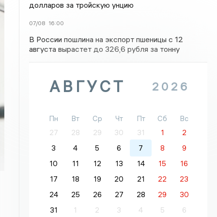
долларов за тройскую унцию
07/08
16:00
В России пошлина на экспорт пшеницы с 12
августа вырастет до 326,6 рубля за тонну
АВГУСТ
2026
Пн
Вт
Ср
Чт
Пт
Сб
Вс
27
28
29
30
31
1
2
3
4
5
6
7
8
9
10
11
12
13
14
15
16
17
18
19
20
21
22
23
24
25
26
27
28
29
30
31
1
2
3
4
5
6