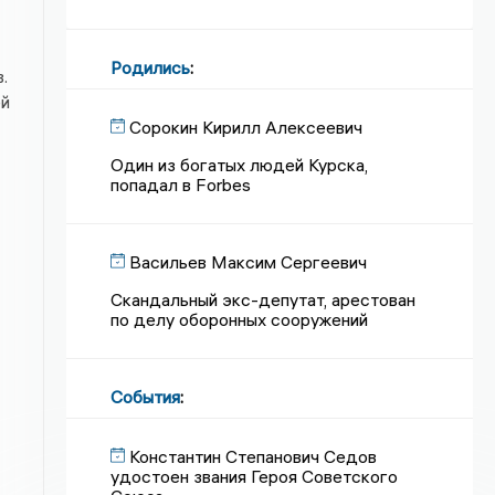
Родились
:
.
ей
Сорокин Кирилл Алексеевич
Один из богатых людей Курска,
попадал в Forbes
Васильев Максим Сергеевич
Скандальный экс-депутат, арестован
по делу оборонных сооружений
События
:
Константин Степанович Седов
удостоен звания Героя Советского