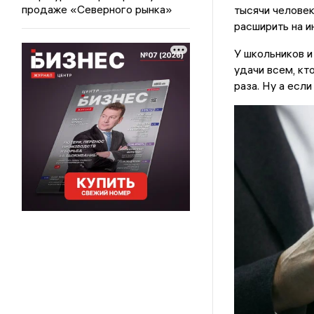
продаже «Северного рынка»
тысячи человек
расширить на и
У школьников и
удачи всем, кт
раза. Ну а если