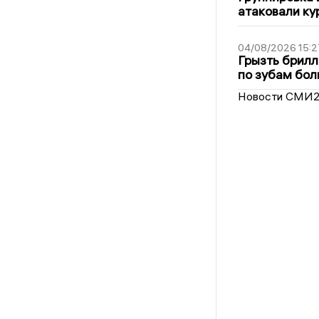
атаковали ку
04/08/2026 15:2
Грызть брилл
по зубам бол
Новости СМИ