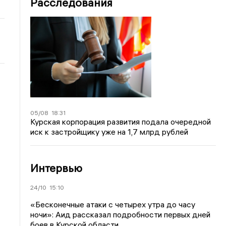
Расследования
05/08
18:31
Курская корпорация развития подала очередной
иск к застройщику уже на 1,7 млрд рублей
Интервью
24/10
15:10
«Бесконечные атаки с четырех утра до часу
ночи»: Аид рассказал подробности первых дней
боев в Курской области