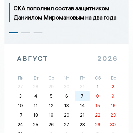
СКА пополнил состав защитником
Даниилом Миромановым на два года
АВГУСТ
2026
Пн
Вт
Ср
Чт
Пт
Сб
Вс
27
28
29
30
31
1
2
3
4
5
6
7
8
9
10
11
12
13
14
15
16
17
18
19
20
21
22
23
24
25
26
27
28
29
30