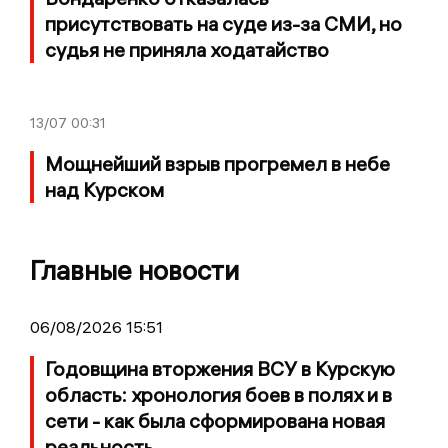
присутствовать на суде из-за СМИ, но
судья не приняла ходатайство
13/07
00:31
Мощнейший взрыв прогремел в небе
над Курском
Главные новости
06/08/2026 15:51
Годовщина вторжения ВСУ в Курскую
область: хронология боев в полях и в
сети - как была сформирована новая
реальность