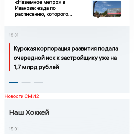
«Наземное метро» в
Иванове: езда по
расписанию, которого
нет, и станции, до
которых нельзя доехать
18:31
Курская корпорация развития подала
очередной иск к застройщику уже на
1,7 млрд рублей
Новости СМИ2
Наш Хоккей
15:01