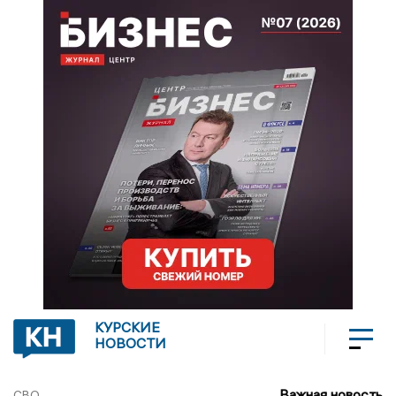
КУРСКИЕ
НОВОСТИ
Важная новость
СВО