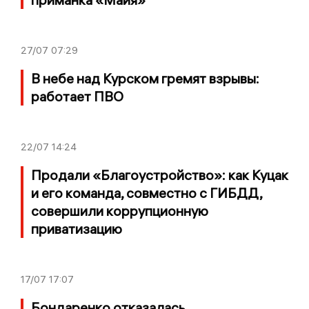
27/07
07:29
В небе над Курском гремят взрывы:
работает ПВО
22/07
14:24
Продали «Благоустройство»: как Куцак
и его команда, совместно с ГИБДД,
совершили коррупционную
приватизацию
17/07
17:07
Бондаренко отказалась