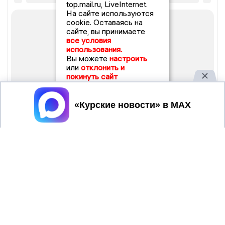
top.mail.ru, LiveInternet.
На сайте используются
cookie. Оставаясь на
сайте, вы принимаете
все условия
использования.
Вы можете
настроить
или
отклонить и
покинуть сайт
Принять