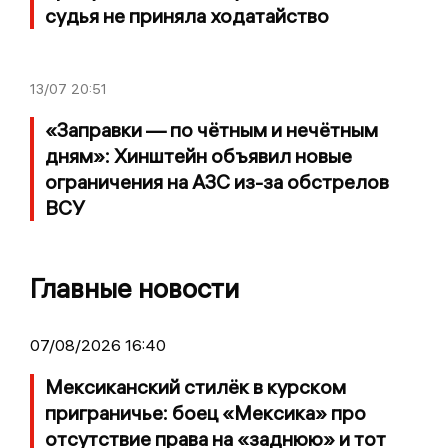
судья не приняла ходатайство
13/07
20:51
«Заправки — по чётным и нечётным
дням»: Хинштейн объявил новые
ограничения на АЗС из-за обстрелов
ВСУ
Главные новости
07/08/2026 16:40
Мексиканский стилёк в курском
приграничье: боец «Мексика» про
отсутствие права на «заднюю» и тот