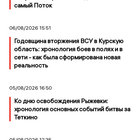
самый Поток
06/08/2026 15:51
Годовщина вторжения ВСУ в Курскую
область: хронология боев в полях и в
сети - как была сформирована новая
реальность
05/08/2026 16:50
Ко дню освобождения Рыжевки:
хронология основных событий битвы за
Теткино
05/08/2026 12:35