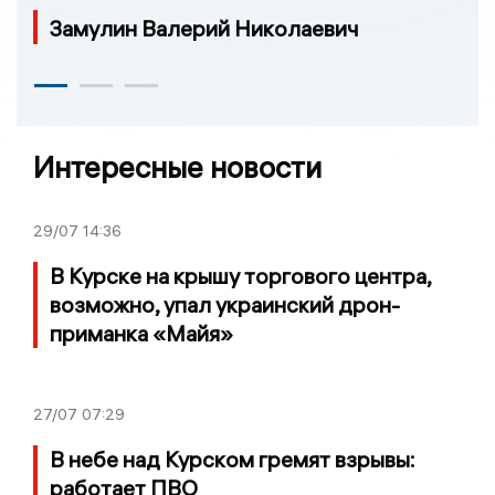
Замулин Валерий Николаевич
Интересные новости
29/07
14:36
В Курске на крышу торгового центра,
возможно, упал украинский дрон-
приманка «Майя»
27/07
07:29
В небе над Курском гремят взрывы:
работает ПВО