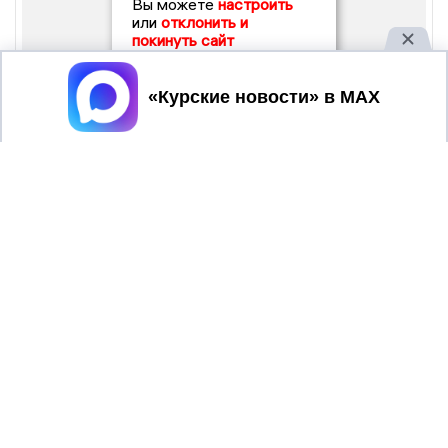
Вы можете
настроить
или
отклонить и
покинуть сайт
Принять