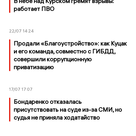
В небе над Курском гремят взрывы:
работает ПВО
22/07
14:24
Продали «Благоустройство»: как Куцак
и его команда, совместно с ГИБДД,
совершили коррупционную
приватизацию
17/07
17:07
Бондаренко отказалась
присутствовать на суде из-за СМИ, но
судья не приняла ходатайство