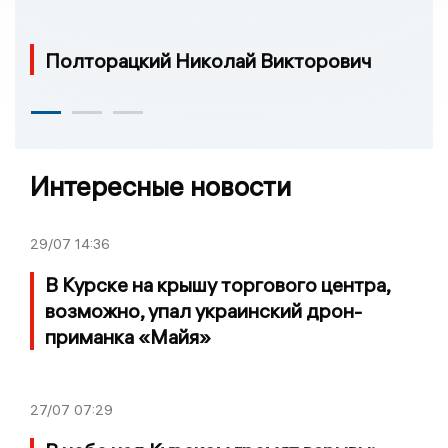
Полторацкий Николай Викторович
Интересные новости
29/07
14:36
В Курске на крышу торгового центра,
возможно, упал украинский дрон-
приманка «Майя»
27/07
07:29