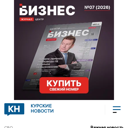
КУРСКИЕ
НОВОСТИ
Важная новость
СВО