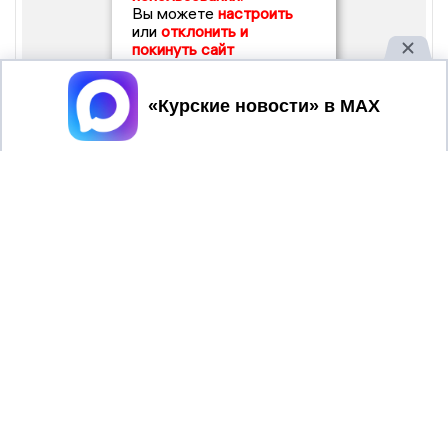
Вы можете
настроить
или
отклонить и
покинуть сайт
Принять