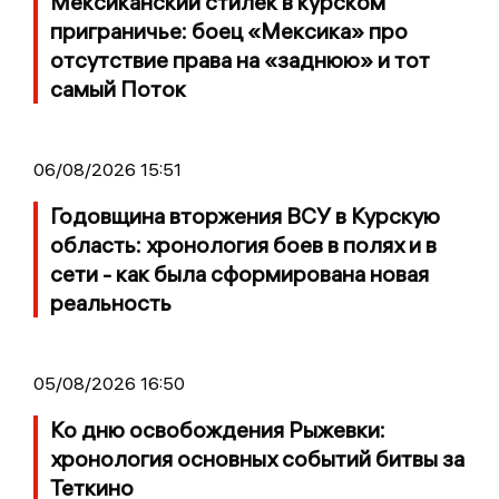
Мексиканский стилёк в курском
приграничье: боец «Мексика» про
отсутствие права на «заднюю» и тот
самый Поток
06/08/2026 15:51
Годовщина вторжения ВСУ в Курскую
область: хронология боев в полях и в
сети - как была сформирована новая
реальность
05/08/2026 16:50
Ко дню освобождения Рыжевки:
хронология основных событий битвы за
Теткино