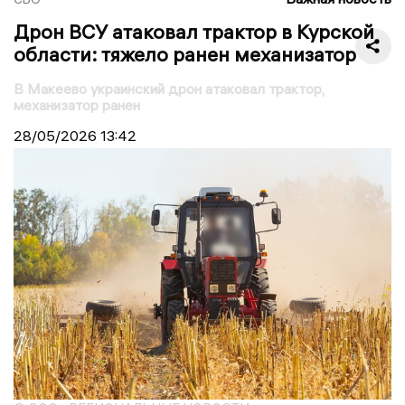
Дрон ВСУ атаковал трактор в Курской
области: тяжело ранен механизатор
В Макеево украинский дрон атаковал трактор,
механизатор ранен
28/05/2026
13:42