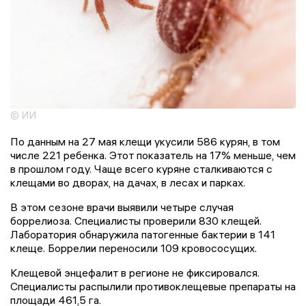
© ИИ
По данным на 27 мая клещи укусили 586 курян, в том
числе 221 ребенка. Этот показатель на 17% меньше, чем
в прошлом году. Чаще всего куряне сталкиваются с
клещами во дворах, на дачах, в лесах и парках.
В этом сезоне врачи выявили четыре случая
боррелиоза. Специалисты проверили 830 клещей.
Лаборатория обнаружила патогенные бактерии в 141
клеще. Боррелии переносили 109 кровососущих.
Клещевой энцефалит в регионе не фиксировался.
Специалисты распылили противоклещевые препараты на
площади 461,5 га.