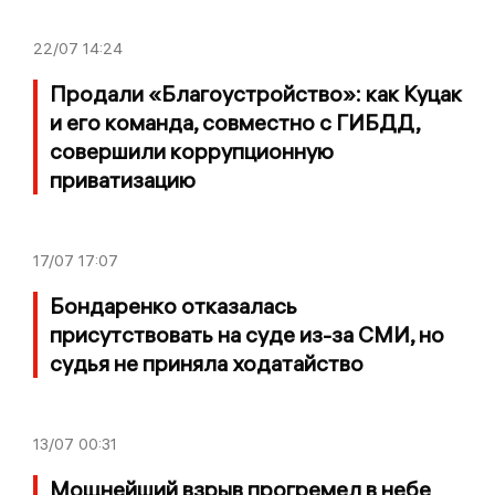
22/07
14:24
Продали «Благоустройство»: как Куцак
и его команда, совместно с ГИБДД,
совершили коррупционную
приватизацию
17/07
17:07
Бондаренко отказалась
присутствовать на суде из-за СМИ, но
судья не приняла ходатайство
13/07
00:31
Мощнейший взрыв прогремел в небе