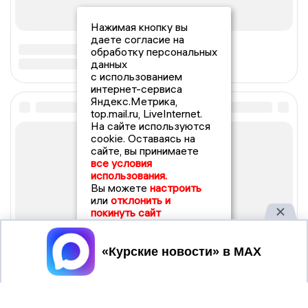
Нажимая кнопку вы
даете согласие на
обработку персональных
данных
с использованием
интернет-сервиса
Яндекс.Метрика,
top.mail.ru, LiveInternet.
На сайте используются
cookie. Оставаясь на
сайте, вы принимаете
все условия
использования.
Вы можете
настроить
или
отклонить и
покинуть сайт
Принять