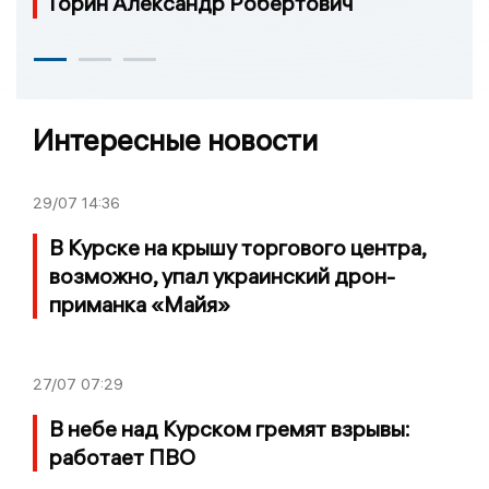
Горин Александр Робертович
Интересные новости
29/07
14:36
В Курске на крышу торгового центра,
возможно, упал украинский дрон-
приманка «Майя»
27/07
07:29
В небе над Курском гремят взрывы:
работает ПВО