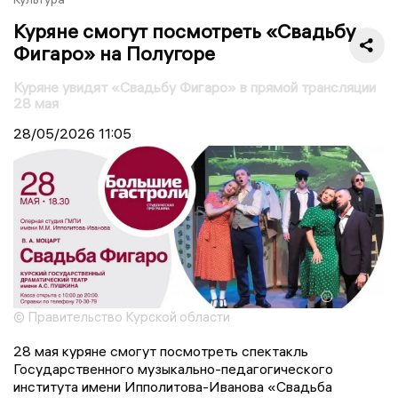
Куряне смогут посмотреть «Свадьбу
Фигаро» на Полугоре
Куряне увидят «Свадьбу Фигаро» в прямой трансляции
28 мая
28/05/2026
11:05
© Правительство Курской области
28 мая куряне смогут посмотреть спектакль
Государственного музыкально-педагогического
института имени Ипполитова-Иванова «Свадьба