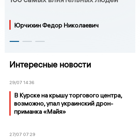
Юрчихин Федор Николаевич
Интересные новости
29/07
14:36
В Курске на крышу торгового центра,
возможно, упал украинский дрон-
приманка «Майя»
27/07
07:29