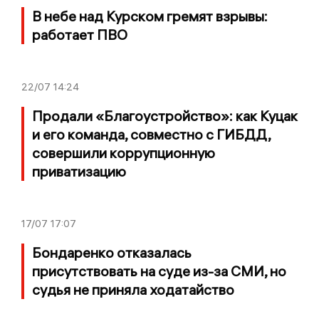
В небе над Курском гремят взрывы:
работает ПВО
22/07
14:24
Продали «Благоустройство»: как Куцак
и его команда, совместно с ГИБДД,
совершили коррупционную
приватизацию
17/07
17:07
Бондаренко отказалась
присутствовать на суде из-за СМИ, но
судья не приняла ходатайство