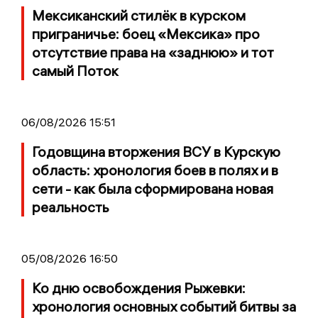
Мексиканский стилёк в курском
приграничье: боец «Мексика» про
отсутствие права на «заднюю» и тот
самый Поток
06/08/2026 15:51
Годовщина вторжения ВСУ в Курскую
область: хронология боев в полях и в
сети - как была сформирована новая
реальность
05/08/2026 16:50
Ко дню освобождения Рыжевки:
хронология основных событий битвы за