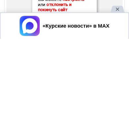
или
отклонить и
покинуть сайт
Принять