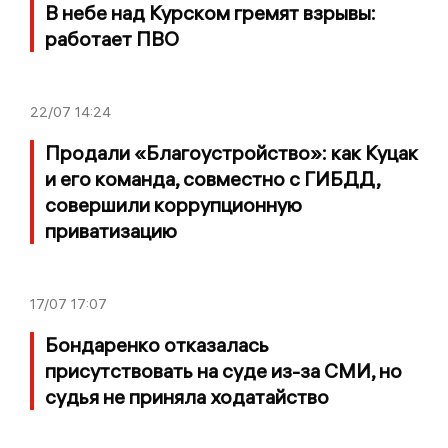
В небе над Курском гремят взрывы:
работает ПВО
22/07
14:24
Продали «Благоустройство»: как Куцак
и его команда, совместно с ГИБДД,
совершили коррупционную
приватизацию
17/07
17:07
Бондаренко отказалась
присутствовать на суде из-за СМИ, но
судья не приняла ходатайство