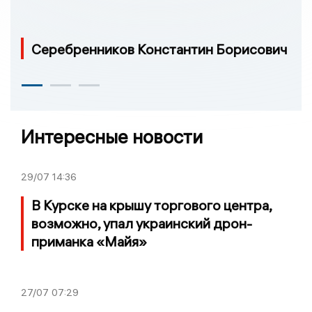
Серебренников Константин Борисович
Интересные новости
29/07
14:36
В Курске на крышу торгового центра,
возможно, упал украинский дрон-
приманка «Майя»
27/07
07:29