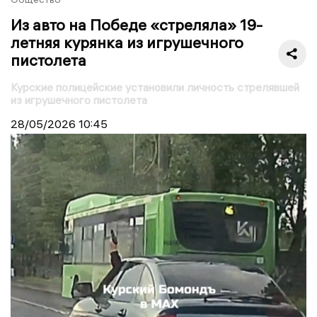
Из авто на Победе «стреляла» 19-
летняя курянка из игрушечного
пистолета
Курские полицейские установили личность стрелявшей
из игрушечного пистолета
28/05/2026
10:45