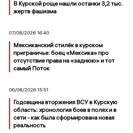
В Курской роще нашли останки 3,2 тыс.
жертв фашизма
07/08/2026 16:40
Мексиканский стилёк в курском
приграничье: боец «Мексика» про
отсутствие права на «заднюю» и тот
самый Поток
06/08/2026 15:51
Годовщина вторжения ВСУ в Курскую
область: хронология боев в полях и в
сети - как была сформирована новая
реальность