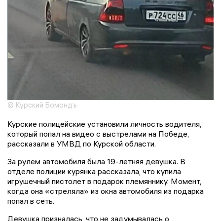
© Курский Бомондъ
Курские полицейские установили личность водителя,
который попал на видео с выстрелами на Победе,
рассказали в УМВД по Курской области.
За рулем автомобиля была 19-летняя девушка. В
отделе полиции курянка рассказала, что купила
игрушечный пистолет в подарок племяннику. Момент,
когда она «стреляла» из окна автомобиля из подарка
попал в сеть.
Девушка призналась, что не задумывалась о