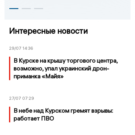
Интересные новости
29/07
14:36
В Курске на крышу торгового центра,
возможно, упал украинский дрон-
приманка «Майя»
27/07
07:29
В небе над Курском гремят взрывы:
работает ПВО