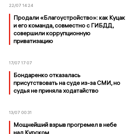
22/07
14:24
Продали «Благоустройство»: как Куцак
и его команда, совместно с ГИБДД,
совершили коррупционную
приватизацию
17/07
17:07
Бондаренко отказалась
присутствовать на суде из-за СМИ, но
судья не приняла ходатайство
13/07
00:31
Мощнейший взрыв прогремел в небе
над Курском