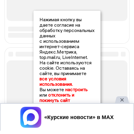
Нажимая кнопку вы
даете согласие на
обработку персональных
данных
с использованием
интернет-сервиса
Яндекс.Метрика,
top.mail.ru, LiveInternet.
На сайте используются
cookie. Оставаясь на
сайте, вы принимаете
все условия
использования.
Вы можете
настроить
или
отклонить и
покинуть сайт
Принять