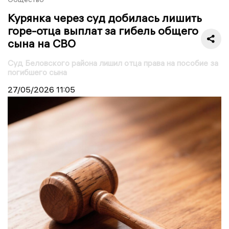
Курянка через суд добилась лишить
горе-отца выплат за гибель общего
сына на СВО
Суд Беловского района лишил отца права на пособие за
погибшего сына
27/05/2026
11:05