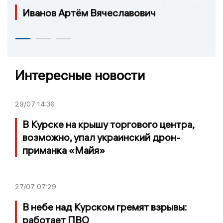
Иванов Артём Вячеславович
Интересные новости
29/07
14:36
В Курске на крышу торгового центра,
возможно, упал украинский дрон-
приманка «Майя»
27/07
07:29
В небе над Курском гремят взрывы:
работает ПВО