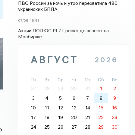
ПВО России за ночь и утро перехватила 480
украинских БПЛА
07/08
18:41
Акции ПОЛЮС PLZL резко дешевеют на
Мосбирже
АВГУСТ
2026
Пн
Вт
Ср
Чт
Пт
Сб
Вс
27
28
29
30
31
1
2
3
4
5
6
7
8
9
10
11
12
13
14
15
16
17
18
19
20
21
22
23
24
25
26
27
28
29
30
о