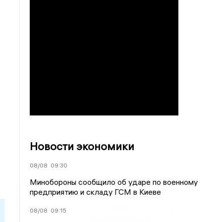
Новости экономики
08/08
09:30
Минобороны сообщило об ударе по военному
предприятию и складу ГСМ в Киеве
08/08
09:15