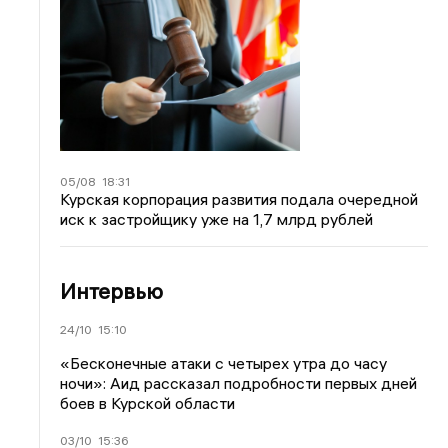
05/08
18:31
Курская корпорация развития подала очередной
иск к застройщику уже на 1,7 млрд рублей
Интервью
24/10
15:10
«Бесконечные атаки с четырех утра до часу
ночи»: Аид рассказал подробности первых дней
боев в Курской области
03/10
15:36