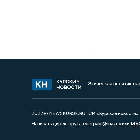
КУРСКИЕ
Этическая политика и
НОВОСТИ
2022 © NEWSKURSK.RU | СИ «Курские новости»
@mazov
MA
Написать директору в телеграм
или