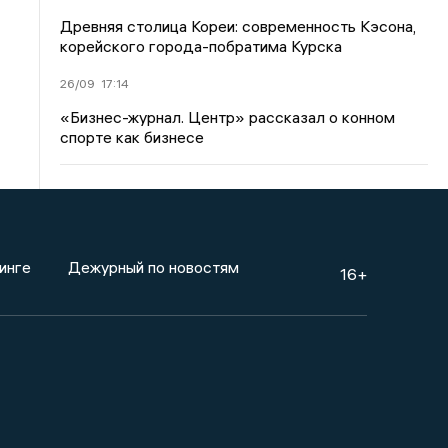
Древняя столица Кореи: современность Кэсона,
корейского города-побратима Курска
26/09
17:14
«Бизнес-журнал. Центр» рассказал о конном
спорте как бизнесе
инге
Дежурный по новостям
16+