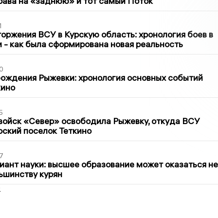
рава на «заднюю» и тот самый Поток
1
оржения ВСУ в Курскую область: хронология боев в
ти - как была сформирована новая реальность
0
ождения Рыжевки: хронология основных событий
кино
5
войск «Север» освободила Рыжевку, откуда ВСУ
рский поселок Теткино
7
иант науки: высшее образование может оказаться не
ьшинству курян
2