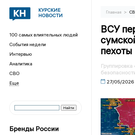
КУРСКИЕ
>
Главная
С
НОВОСТИ
ВСУ пе
100 самых влиятельных людей
сумско
События недели
пехоты
Интервью
Аналитика
Группировка 
безопасности
СВО
27/05/2026
Бренды России