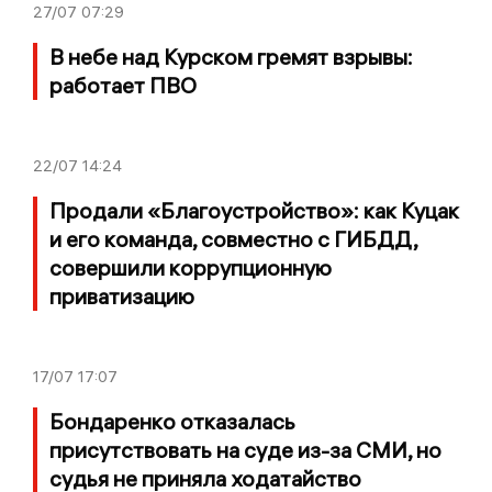
27/07
07:29
В небе над Курском гремят взрывы:
работает ПВО
22/07
14:24
Продали «Благоустройство»: как Куцак
и его команда, совместно с ГИБДД,
совершили коррупционную
приватизацию
17/07
17:07
Бондаренко отказалась
присутствовать на суде из-за СМИ, но
судья не приняла ходатайство