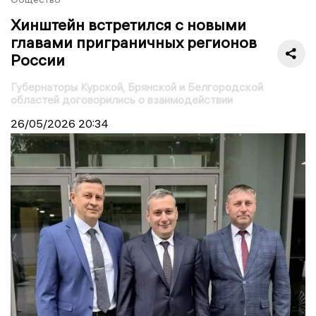
Хинштейн встретился с новыми
главами приграничных регионов
России
Губернаторы Курской, Брянской и Белгородской
областей договорились о взаимодействии
26/05/2026
20:34