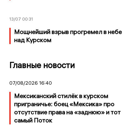
13/07
00:31
Мощнейший взрыв прогремел в небе
над Курском
Главные новости
07/08/2026 16:40
Мексиканский стилёк в курском
приграничье: боец «Мексика» про
отсутствие права на «заднюю» и тот
самый Поток