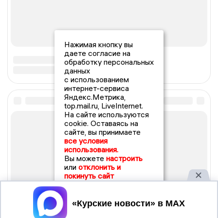
Нажимая кнопку вы
даете согласие на
обработку персональных
данных
с использованием
интернет-сервиса
Яндекс.Метрика,
top.mail.ru, LiveInternet.
На сайте используются
cookie. Оставаясь на
сайте, вы принимаете
все условия
использования.
Вы можете
настроить
или
отклонить и
покинуть сайт
Принять