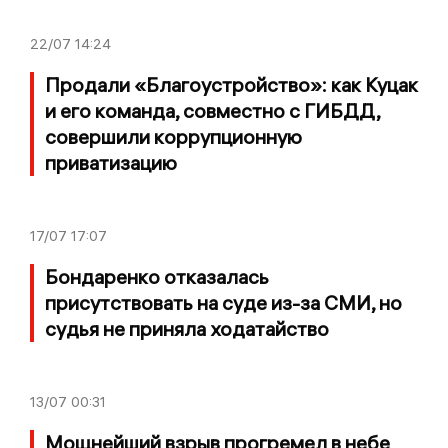
22/07
14:24
Продали «Благоустройство»: как Куцак
и его команда, совместно с ГИБДД,
совершили коррупционную
приватизацию
17/07
17:07
Бондаренко отказалась
присутствовать на суде из-за СМИ, но
судья не приняла ходатайство
13/07
00:31
Мощнейший взрыв прогремел в небе