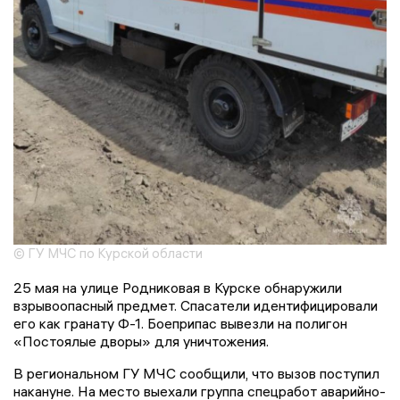
© ГУ МЧС по Курской области
25 мая на улице Родниковая в Курске обнаружили
взрывоопасный предмет. Спасатели идентифицировали
его как гранату Ф-1. Боеприпас вывезли на полигон
«Постоялые дворы» для уничтожения.
В региональном ГУ МЧС сообщили, что вызов поступил
накануне. На место выехали группа спецработ аварийно-