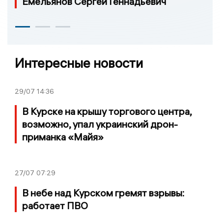
Емельянов Сергей Геннадьевич
Интересные новости
29/07
14:36
В Курске на крышу торгового центра,
возможно, упал украинский дрон-
приманка «Майя»
27/07
07:29
В небе над Курском гремят взрывы:
работает ПВО