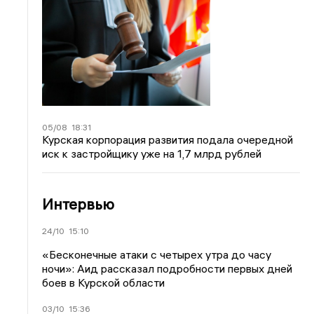
05/08
18:31
Курская корпорация развития подала очередной
иск к застройщику уже на 1,7 млрд рублей
Интервью
24/10
15:10
«Бесконечные атаки с четырех утра до часу
ночи»: Аид рассказал подробности первых дней
боев в Курской области
03/10
15:36