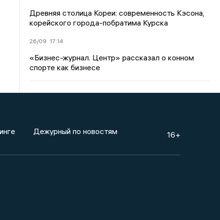
Древняя столица Кореи: современность Кэсона,
корейского города-побратима Курска
26/09
17:14
«Бизнес-журнал. Центр» рассказал о конном
спорте как бизнесе
инге
Дежурный по новостям
16+