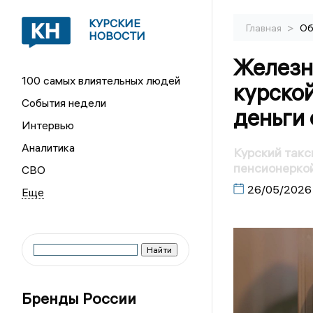
КУРСКИЕ
>
Главная
Об
НОВОСТИ
Железн
100 самых влиятельных людей
курско
События недели
деньги
Интервью
Аналитика
Курский такс
пенсионерко
СВО
26/05/2026
Бренды России