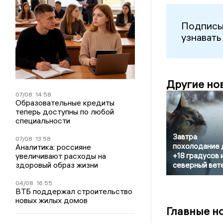
Подписы
узнавать
Другие но
07/08
14:58
Образовательные кредиты
теперь доступны по любой
специальности
Завтра
07/08
13:58
похолодание 
Аналитика: россияне
увеличивают расходы на
+18 градусов 
здоровый образ жизни
северный вет
04/08
16:55
ВТБ поддержал строительство
новых жилых домов
Главные н