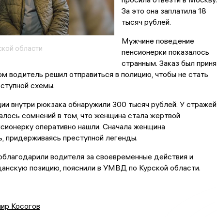
За это она заплатила 18
тысяч рублей.
Мужчине поведение
кой области
пенсионерки показалось
странным. Заказ был приня
м водитель решил отправиться в полицию, чтобы не стать
ступной схемы.
ии внутри рюкзака обнаружили 300 тысяч рублей. У стражей
алось сомнений в том, что женщина стала жертвой
сионерку оперативно нашли. Сначала женщина
, придерживаясь преступной легенды.
облагодарили водителя за своевременные действия и
анскую позицию, пояснили в УМВД по Курской области.
ир Косогов