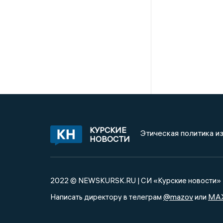
КУРСКИЕ
Этическая политика и
НОВОСТИ
2022 © NEWSKURSK.RU | СИ «Курские новости»
@mazov
MA
Написать директору в телеграм
или