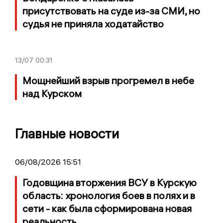
присутствовать на суде из-за СМИ, но
судья не приняла ходатайство
13/07
00:31
Мощнейший взрыв прогремел в небе
над Курском
Главные новости
06/08/2026 15:51
Годовщина вторжения ВСУ в Курскую
область: хронология боев в полях и в
сети - как была сформирована новая
реальность