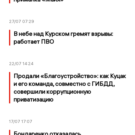
27/07
07:29
В небе над Курском гремят взрывы:
работает ПВО
22/07
14:24
Продали «Благоустройство»: как Куцак
и его команда, совместно с ГИБДД,
совершили коррупционную
приватизацию
17/07
17:07
Бондаренко отказалась