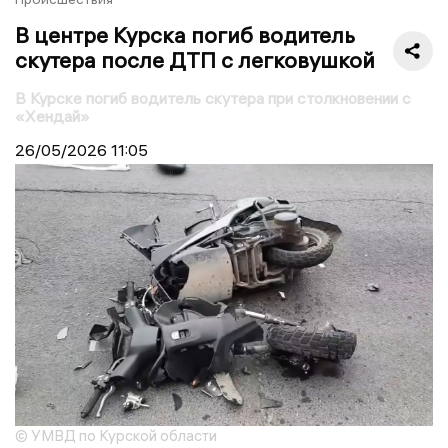
В центре Курска погиб водитель
скутера после ДТП с легковушкой
В Курске погиб водитель скутера при столкновении с
«Хендай»
26/05/2026
11:05
© УМВД по Курской области