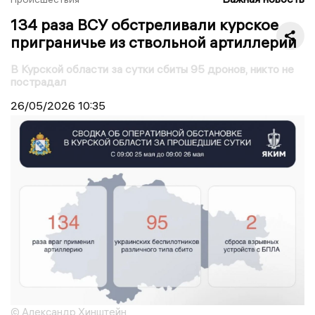
134 раза ВСУ обстреливали курское
приграничье из ствольной артиллерии
В Курской области за сутки сбиты 95 дронов, никто не
пострадал
26/05/2026
10:35
© Александр Хинштейн