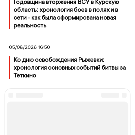
Годовщина вторжения ВСУ в Курскую
область: хронология боев в полях и в
сети - как была сформирована новая
реальность
05/08/2026 16:50
Ко дню освобождения Рыжевки:
хронология основных событий битвы за
Теткино