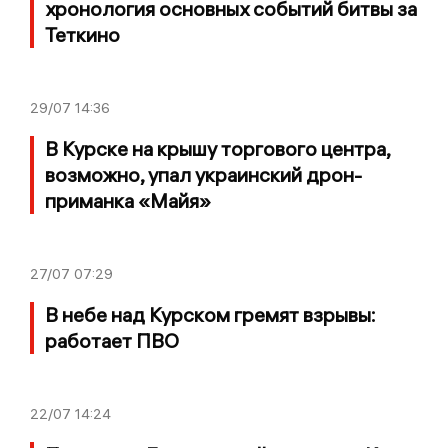
хронология основных событий битвы за
Теткино
29/07
14:36
В Курске на крышу торгового центра,
возможно, упал украинский дрон-
приманка «Майя»
27/07
07:29
В небе над Курском гремят взрывы:
работает ПВО
22/07
14:24