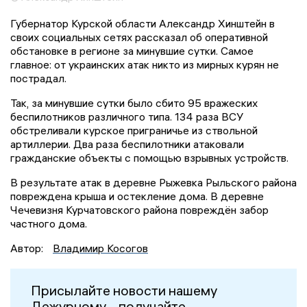
Губернатор Курской области Александр Хинштейн в
своих социальных сетях рассказал об оперативной
обстановке в регионе за минувшие сутки. Самое
главное: от украинских атак никто из мирных курян не
пострадал.
Так, за минувшие сутки было сбито 95 вражеских
беспилотников различного типа. 134 раза ВСУ
обстреливали курское приграничье из ствольной
артиллерии. Два раза беспилотники атаковали
гражданские объекты с помощью взрывных устройств.
В результате атак в деревне Рыжевка Рыльского района
повреждена крыша и остекление дома. В деревне
Чечевизня Курчатовского района повреждён забор
частного дома.
Автор:
Владимир Косогов
Присылайте новости нашему
Дежурному – получайте