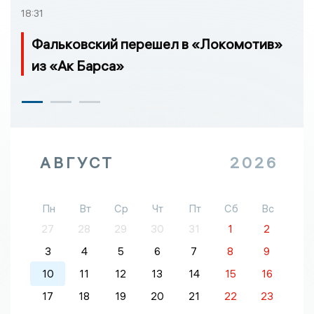
18:31
Фальковский перешел в «Локомотив»
из «Ак Барса»
АВГУСТ
2026
Пн
Вт
Ср
Чт
Пт
Сб
Вс
27
28
29
30
31
1
2
3
4
5
6
7
8
9
10
11
12
13
14
15
16
17
18
19
20
21
22
23