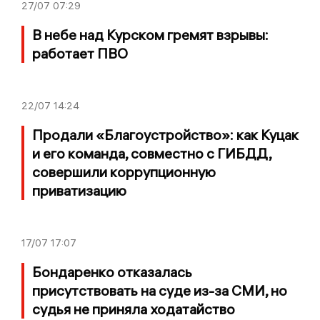
27/07
07:29
В небе над Курском гремят взрывы:
работает ПВО
22/07
14:24
Продали «Благоустройство»: как Куцак
и его команда, совместно с ГИБДД,
совершили коррупционную
приватизацию
17/07
17:07
Бондаренко отказалась
присутствовать на суде из-за СМИ, но
судья не приняла ходатайство