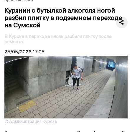
Курянин с бутылкой алкоголя ногой
разбил плитку в подземном переходе
на Сумской
В Курске в переходе вновь разбили плитку после
ремонта
25/05/2026
17:05
© Администрация Курска