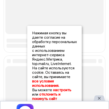
Нажимая кнопку вы
даете согласие на
обработку персональных
данных
с использованием
интернет-сервиса
Яндекс.Метрика,
top.mail.ru, LiveInternet.
На сайте используются
cookie. Оставаясь на
сайте, вы принимаете
все условия
использования.
Вы можете
настроить
или
отклонить и
покинуть сайт