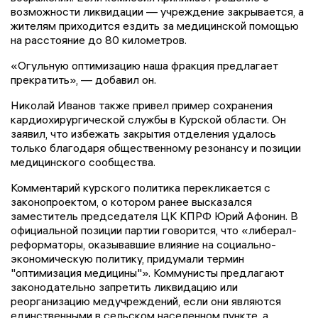
возможности ликвидации — учреждение закрывается, а
жителям приходится ездить за медицинской помощью
на расстояние до 80 километров.
«Огульную оптимизацию наша фракция предлагает
прекратить», — добавил он.
Николай Иванов также привел пример сохранения
кардиохирургической службы в Курской области. Он
заявил, что избежать закрытия отделения удалось
только благодаря общественному резонансу и позиции
медицинского сообщества.
Комментарий курского политика перекликается с
законопроектом, о котором ранее высказался
заместитель председателя ЦК КПРФ Юрий Афонин. В
официальной позиции партии говорится, что «либерал-
реформаторы, оказывавшие влияние на социально-
экономическую политику, придумали термин
"оптимизация медицины"». Коммунисты предлагают
законодательно запретить ликвидацию или
реорганизацию медучреждений, если они являются
единственными в сельском населенном пункте, а