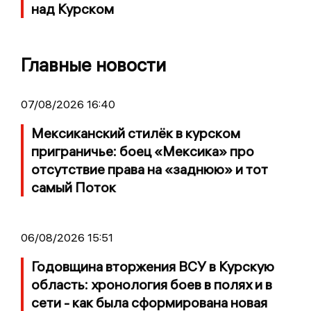
над Курском
Главные новости
07/08/2026 16:40
Мексиканский стилёк в курском
приграничье: боец «Мексика» про
отсутствие права на «заднюю» и тот
самый Поток
06/08/2026 15:51
Годовщина вторжения ВСУ в Курскую
область: хронология боев в полях и в
сети - как была сформирована новая