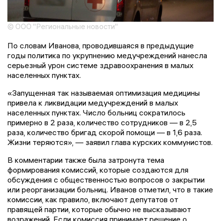
© ООО "Региональные новости"
По словам Иванова, проводившаяся в предыдущие
годы политика по укрупнению медучреждений нанесла
серьезный урон системе здравоохранения в малых
населенных пунктах.
«Запущенная так называемая оптимизация медицины
привела к ликвидации медучреждений в малых
населенных пунктах. Число больниц сократилось
примерно в 2 раза, количество сотрудников — в 2,5
раза, количество бригад скорой помощи — в 1,6 раза.
Жизни теряются», — заявил глава курских коммунистов.
В комментарии также была затронута тема
формирования комиссий, которые создаются для
обсуждения с общественностью вопросов о закрытии
или реорганизации больниц. Иванов отметил, что в такие
комиссии, как правило, включают депутатов от
правящей партии, которые обычно не высказывают
возражений. Если комиссия принимает решение о