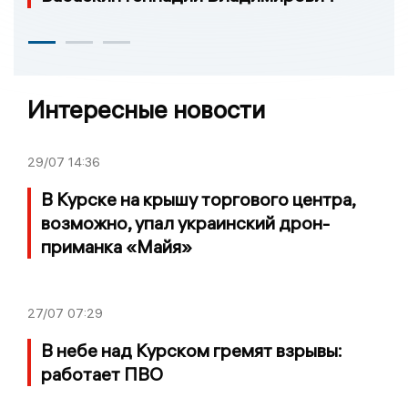
Интересные новости
29/07
14:36
В Курске на крышу торгового центра,
возможно, упал украинский дрон-
приманка «Майя»
27/07
07:29
В небе над Курском гремят взрывы:
работает ПВО