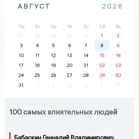
АВГУСТ
2026
Пн
Вт
Ср
Чт
Пт
Сб
Вс
27
28
29
30
31
1
2
3
4
5
6
7
8
9
10
11
12
13
14
15
16
17
18
19
20
21
22
23
24
25
26
27
28
29
30
31
1
2
3
4
5
6
100 самых влиятельных людей
Бабаскин Геннадий Владимирович