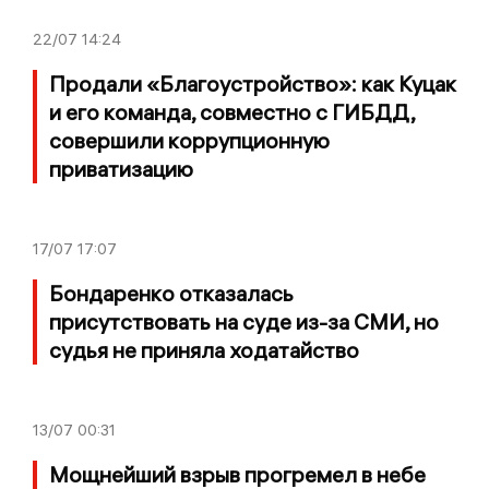
22/07
14:24
Продали «Благоустройство»: как Куцак
и его команда, совместно с ГИБДД,
совершили коррупционную
приватизацию
17/07
17:07
Бондаренко отказалась
присутствовать на суде из-за СМИ, но
судья не приняла ходатайство
13/07
00:31
Мощнейший взрыв прогремел в небе