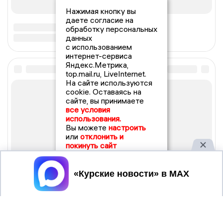
Нажимая кнопку вы
даете согласие на
обработку персональных
данных
с использованием
интернет-сервиса
Яндекс.Метрика,
top.mail.ru, LiveInternet.
На сайте используются
cookie. Оставаясь на
сайте, вы принимаете
все условия
использования.
Вы можете
настроить
или
отклонить и
покинуть сайт
Принять