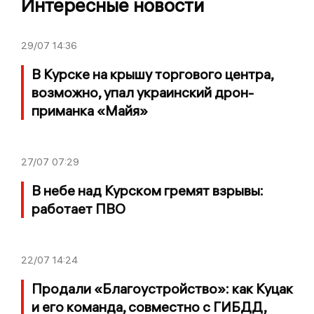
Интересные новости
29/07
14:36
В Курске на крышу торгового центра,
возможно, упал украинский дрон-
приманка «Майя»
27/07
07:29
В небе над Курском гремят взрывы:
работает ПВО
22/07
14:24
Продали «Благоустройство»: как Куцак
и его команда, совместно с ГИБДД,