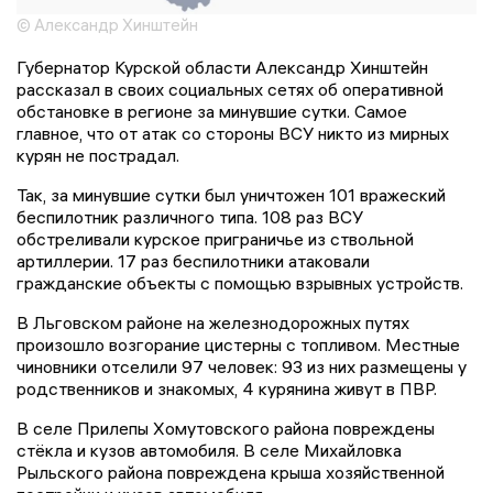
© Александр Хинштейн
Губернатор Курской области Александр Хинштейн
рассказал в своих социальных сетях об оперативной
обстановке в регионе за минувшие сутки. Самое
главное, что от атак со стороны ВСУ никто из мирных
курян не пострадал.
Так, за минувшие сутки был уничтожен 101 вражеский
беспилотник различного типа. 108 раз ВСУ
обстреливали курское приграничье из ствольной
артиллерии. 17 раз беспилотники атаковали
гражданские объекты с помощью взрывных устройств.
В Льговском районе на железнодорожных путях
произошло возгорание цистерны с топливом. Местные
чиновники отселили 97 человек: 93 из них размещены у
родственников и знакомых, 4 курянина живут в ПВР.
В селе Прилепы Хомутовского района повреждены
стёкла и кузов автомобиля. В селе Михайловка
Рыльского района повреждена крыша хозяйственной