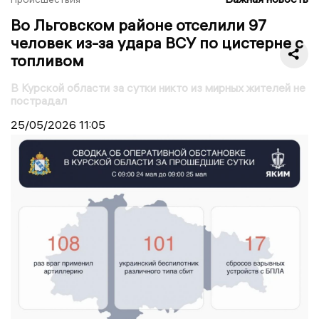
Во Льговском районе отселили 97
человек из-за удара ВСУ по цистерне с
топливом
В Курской области за сутки никто из мирных жителей не
пострадал
25/05/2026
11:05