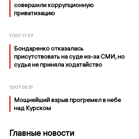
совершили коррупционную
приватизацию
17/07
17:07
Бондаренко отказалась
присутствовать на суде из-за СМИ, но
судья не приняла ходатайство
13/07
00:31
Мощнейший взрыв прогремел в небе
над Курском
Главные новости