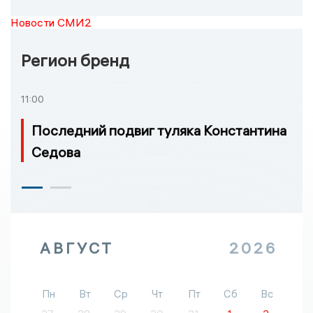
Новости СМИ2
Регион бренд
11:00
Последний подвиг туляка Константина
Седова
АВГУСТ
2026
Пн
Вт
Ср
Чт
Пт
Сб
Вс