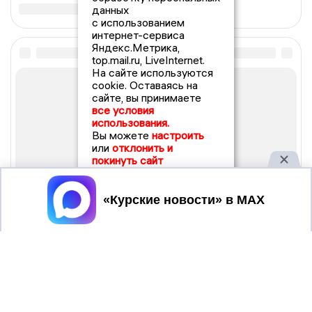
данных
с использованием
интернет-сервиса
Яндекс.Метрика,
top.mail.ru, LiveInternet.
На сайте используются
cookie. Оставаясь на
сайте, вы принимаете
все условия
использования.
Вы можете
настроить
или
отклонить и
покинуть сайт
Принять