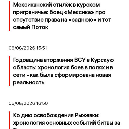
Мексиканский стилёк в курском
приграничье: боец «Мексика» про
отсутствие права на «заднюю» и тот
самый Поток
06/08/2026 15:51
Годовщина вторжения ВСУ в Курскую
область: хронология боев в полях и в
сети - как была сформирована новая
реальность
05/08/2026 16:50
Ко дню освобождения Рыжевки:
хронология основных событий битвы за