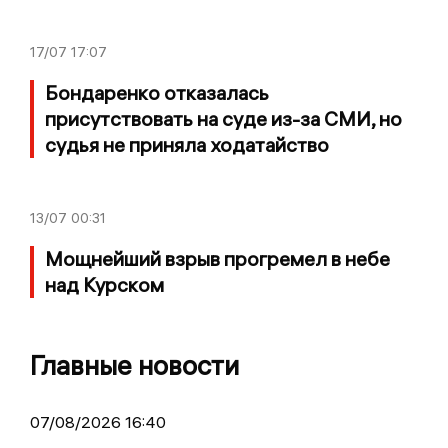
17/07
17:07
Бондаренко отказалась
присутствовать на суде из-за СМИ, но
судья не приняла ходатайство
13/07
00:31
Мощнейший взрыв прогремел в небе
над Курском
Главные новости
07/08/2026 16:40