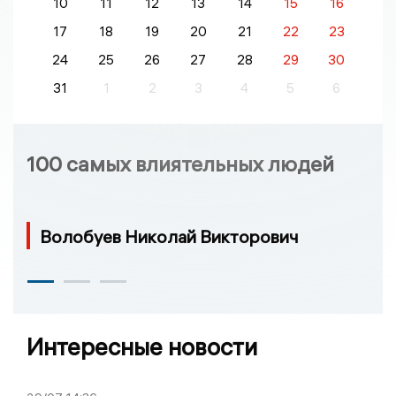
10
11
12
13
14
15
16
17
18
19
20
21
22
23
24
25
26
27
28
29
30
31
1
2
3
4
5
6
100 самых влиятельных людей
Волобуев Николай Викторович
Интересные новости