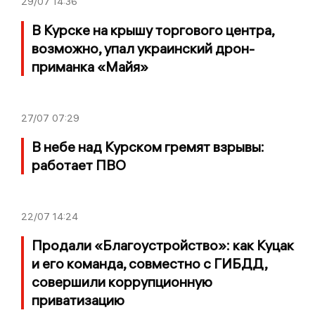
29/07
14:36
В Курске на крышу торгового центра,
возможно, упал украинский дрон-
приманка «Майя»
27/07
07:29
В небе над Курском гремят взрывы:
работает ПВО
22/07
14:24
Продали «Благоустройство»: как Куцак
и его команда, совместно с ГИБДД,
совершили коррупционную
приватизацию