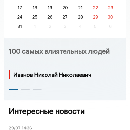
17
18
19
20
21
22
23
24
25
26
27
28
29
30
31
1
2
3
4
5
6
100 самых влиятельных людей
Иванов Николай Николаевич
Интересные новости
29/07
14:36