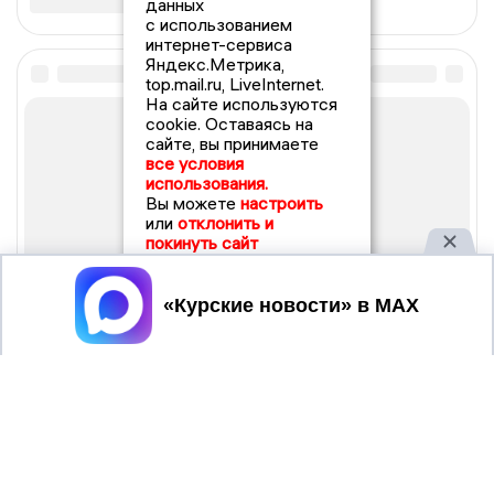
данных
с использованием
интернет-сервиса
Яндекс.Метрика,
top.mail.ru, LiveInternet.
На сайте используются
cookie. Оставаясь на
сайте, вы принимаете
все условия
использования.
Вы можете
настроить
или
отклонить и
покинуть сайт
Принять