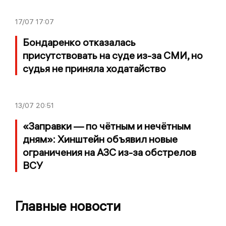
17/07
17:07
Бондаренко отказалась
присутствовать на суде из-за СМИ, но
судья не приняла ходатайство
13/07
20:51
«Заправки — по чётным и нечётным
дням»: Хинштейн объявил новые
ограничения на АЗС из-за обстрелов
ВСУ
Главные новости