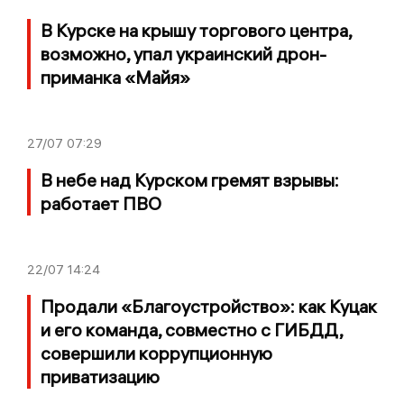
В Курске на крышу торгового центра,
возможно, упал украинский дрон-
приманка «Майя»
27/07
07:29
В небе над Курском гремят взрывы:
работает ПВО
22/07
14:24
Продали «Благоустройство»: как Куцак
и его команда, совместно с ГИБДД,
совершили коррупционную
приватизацию