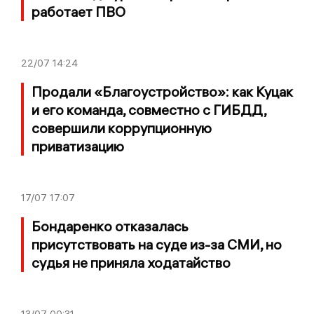
работает ПВО
22/07
14:24
Продали «Благоустройство»: как Куцак
и его команда, совместно с ГИБДД,
совершили коррупционную
приватизацию
17/07
17:07
Бондаренко отказалась
присутствовать на суде из-за СМИ, но
судья не приняла ходатайство
13/07
00:31