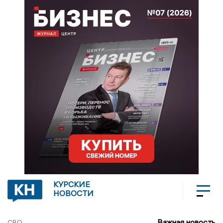
КУРСКИЕ
НОВОСТИ
Важная новость
СВО