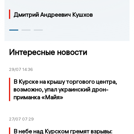
Дмитрий Андреевич Кушхов
Интересные новости
29/07
14:36
В Курске на крышу торгового центра,
возможно, упал украинский дрон-
приманка «Майя»
27/07
07:29
В небе над Курском гремят взрывы: