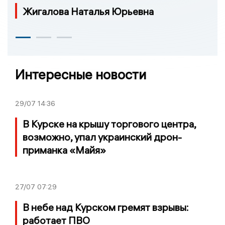
Жигалова Наталья Юрьевна
Интересные новости
29/07
14:36
В Курске на крышу торгового центра,
возможно, упал украинский дрон-
приманка «Майя»
27/07
07:29
В небе над Курском гремят взрывы:
работает ПВО