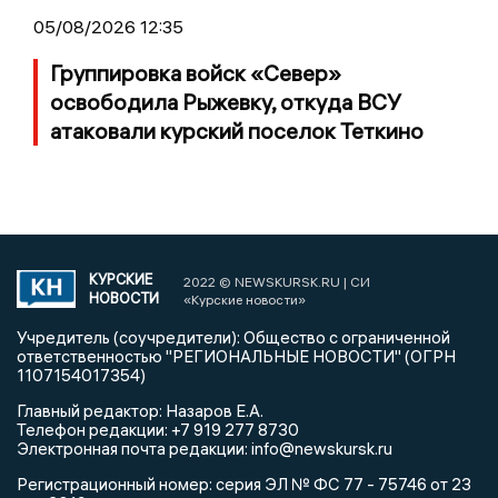
05/08/2026 12:35
Группировка войск «Север»
освободила Рыжевку, откуда ВСУ
атаковали курский поселок Теткино
КУРСКИЕ
2022 © NEWSKURSK.RU | СИ
НОВОСТИ
«Курские новости»
Учредитель (соучредители): Общество с ограниченной
ответственностью "РЕГИОНАЛЬНЫЕ НОВОСТИ" (ОГРН
1107154017354)
Главный редактор: Назаров Е.А.
Телефон редакции: +7 919 277 8730
Электронная почта редакции: info@newskursk.ru
Регистрационный номер: серия ЭЛ № ФС 77 - 75746 от 23