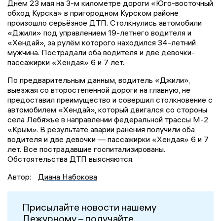
Днём 23 мая на 3-м километре дороги «Юго-восточный
обход Курска» в пригородном Курском районе
произошло серьёзное ДТП. Столкнулись автомобили
«Джили» под управлением 19-летнего водителя и
«Хендай», за рулём которого находился 34-летний
мужчина. Пострадали оба водителя и две девочки-
пассажирки «Хендая» 6 и 7 лет.
По предварительным данным, водитель «Джили»,
выезжая со второстепенной дороги на главную, не
предоставил преимущество и совершил столкновение с
автомобилем «Хендай», который двигался со стороны
села Лебяжье в направлении федеральной трассы М-2
«Крым». В результате аварии ранения получили оба
водителя и две девочки — пассажирки «Хендая» 6 и 7
лет. Все пострадавшие госпитализированы.
Обстоятельства ДТП выясняются.
Автор:
Диана Набокова
Присылайте новости нашему
Дежурному – получайте