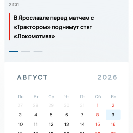
23:31
В Ярославле перед матчем с
«Трактором» поднимут стяг
«Локомотива»
АВГУСТ
2026
Пн
Вт
Ср
Чт
Пт
Сб
Вс
27
28
29
30
31
1
2
3
4
5
6
7
8
9
10
11
12
13
14
15
16