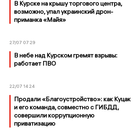
В Курске на крышу торгового центра,
возможно, упал украинский дрон-
приманка «Майя»
27/07
07:29
В небе над Курском гремят взрывы:
работает ПВО
22/07
14:24
Продали «Благоустройство»: как Куцак
и его команда, совместно с ГИБДД,
совершили коррупционную
приватизацию