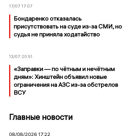
17/07
17:07
Бондаренко отказалась
присутствовать на суде из-за СМИ, но
судья не приняла ходатайство
13/07
20:51
«Заправки — по чётным и нечётным
дням»: Хинштейн объявил новые
ограничения на АЗС из-за обстрелов
ВСУ
Главные новости
08/08/2026 17:22