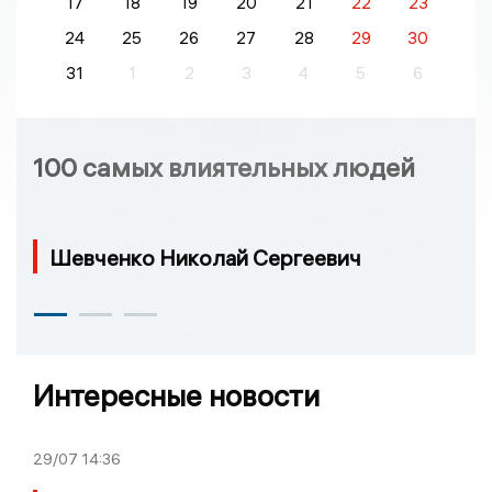
17
18
19
20
21
22
23
24
25
26
27
28
29
30
31
1
2
3
4
5
6
100 самых влиятельных людей
Шевченко Николай Сергеевич
Интересные новости
29/07
14:36