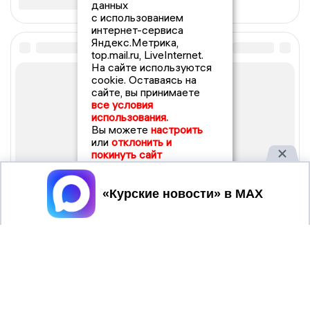
данных
с использованием
интернет-сервиса
Яндекс.Метрика,
top.mail.ru, LiveInternet.
На сайте используются
cookie. Оставаясь на
сайте, вы принимаете
все условия
использования.
Вы можете
настроить
или
отклонить и
покинуть сайт
Принять