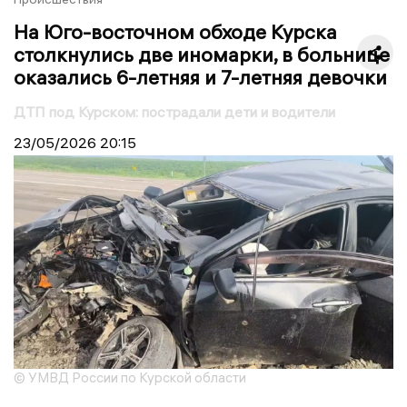
На Юго-восточном обходе Курска
столкнулись две иномарки, в больнице
оказались 6-летняя и 7-летняя девочки
ДТП под Курском: пострадали дети и водители
23/05/2026
20:15
© УМВД России по Курской области