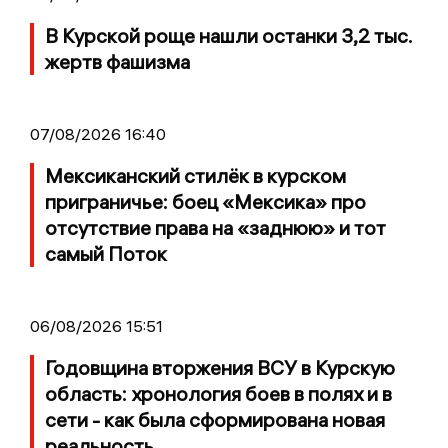
В Курской роще нашли останки 3,2 тыс.
жертв фашизма
07/08/2026 16:40
Мексиканский стилёк в курском
приграничье: боец «Мексика» про
отсутствие права на «заднюю» и тот
самый Поток
06/08/2026 15:51
Годовщина вторжения ВСУ в Курскую
область: хронология боев в полях и в
сети - как была сформирована новая
реальность