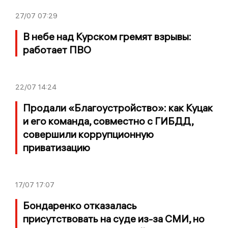
27/07
07:29
В небе над Курском гремят взрывы:
работает ПВО
22/07
14:24
Продали «Благоустройство»: как Куцак
и его команда, совместно с ГИБДД,
совершили коррупционную
приватизацию
17/07
17:07
Бондаренко отказалась
присутствовать на суде из-за СМИ, но