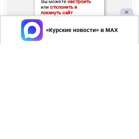
Вы можете
настроить
или
отклонить и
покинуть сайт
Принять