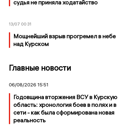
судья не приняла ходатайство
13/07
00:31
Мощнейший взрыв прогремел в небе
над Курском
Главные новости
06/08/2026 15:51
Годовщина вторжения ВСУ в Курскую
область: хронология боев в полях и в
сети - как была сформирована новая
реальность