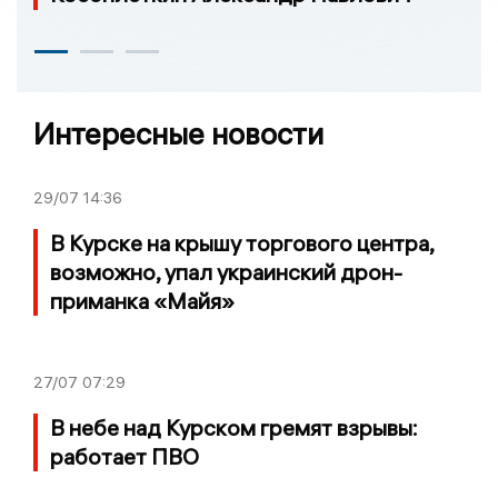
Интересные новости
29/07
14:36
В Курске на крышу торгового центра,
возможно, упал украинский дрон-
приманка «Майя»
27/07
07:29
В небе над Курском гремят взрывы:
работает ПВО