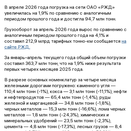
В апреле 2026 года погрузка на сети ОАО «РЖД»
увеличилась на 1,9% по сравнению с аналогичным
периодом прошлого года и достигла 94,7 млн тонн.
Грузооборот за апрель 2026 года вырос по сравнению с
аналогичным периодом прошлого года на 4,1% и
составил 212,9 млрд тарифных тонно-км сообщается
на
сайте РЖД.
За январь–апрель текущего года общий объем погрузки
составил 363,7 млн тонн, что на 1,9% ниже результата
первых четырех месяцев 2025 года.
В разрезе основных номенклатур за четыре месяца
железными дорогами погружено: каменного угля —
110,4 млн тонн (-1%), кокса — 3,1 млн тонн (-11,1%), нефти
и нефтепродуктов — 65,4 млн тонн (-1,4%), руды
железной и марганцевой — 34,8 млн тонн (-1,8%),
черных металлов — 15,3 млн тонн (-16,6%), лома черных
металлов — 1,8 млн тонн (-24,3%), химических и
минеральных удобрений — 23,5 млн тонн (-2,3%),
цемента — 4,8 млн тонн (-17,3%), лесных грузов — 8,4