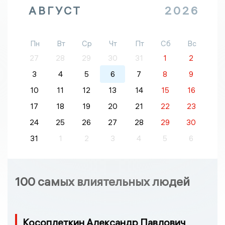
АВГУСТ
2026
Пн
Вт
Ср
Чт
Пт
Сб
Вс
27
28
29
30
31
1
2
3
4
5
6
7
8
9
10
11
12
13
14
15
16
17
18
19
20
21
22
23
24
25
26
27
28
29
30
31
1
2
3
4
5
6
100 самых влиятельных людей
Косоплеткин Александр Павлович