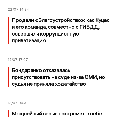
22/07
14:24
Продали «Благоустройство»: как Куцак
и его команда, совместно с ГИБДД,
совершили коррупционную
приватизацию
17/07
17:07
Бондаренко отказалась
присутствовать на суде из-за СМИ, но
судья не приняла ходатайство
13/07
00:31
Мощнейший взрыв прогремел в небе