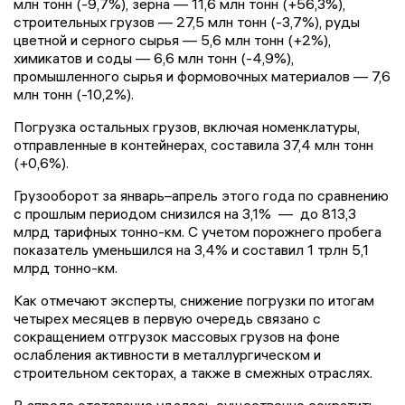
млн тонн (-9,7%), зерна — 11,6 млн тонн (+56,3%),
строительных грузов — 27,5 млн тонн (-3,7%), руды
цветной и серного сырья — 5,6 млн тонн (+2%),
химикатов и соды — 6,6 млн тонн (-4,9%),
промышленного сырья и формовочных материалов — 7,6
млн тонн (-10,2%).
Погрузка остальных грузов, включая номенклатуры,
отправленные в контейнерах, составила 37,4 млн тонн
(+0,6%).
Грузооборот за январь–апрель этого года по сравнению
с прошлым периодом снизился на 3,1% — до 813,3
млрд тарифных тонно-км. С учетом порожнего пробега
показатель уменьшился на 3,4% и составил 1 трлн 5,1
млрд тонно-км.
Как отмечают эксперты, снижение погрузки по итогам
четырех месяцев в первую очередь связано с
сокращением отгрузок массовых грузов на фоне
ослабления активности в металлургическом и
строительном секторах, а также в смежных отраслях.
В апреле отставание удалось существенно сократить.