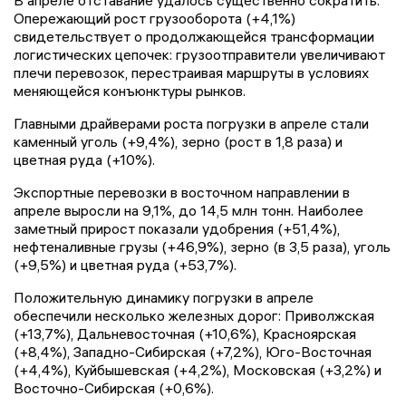
Опережающий рост грузооборота (+4,1%)
свидетельствует о продолжающейся трансформации
логистических цепочек: грузоотправители увеличивают
плечи перевозок, перестраивая маршруты в условиях
меняющейся конъюнктуры рынков.
Главными драйверами роста погрузки в апреле стали
каменный уголь (+9,4%), зерно (рост в 1,8 раза) и
цветная руда (+10%).
Экспортные перевозки в восточном направлении в
апреле выросли на 9,1%, до 14,5 млн тонн. Наиболее
заметный прирост показали удобрения (+51,4%),
нефтеналивные грузы (+46,9%), зерно (в 3,5 раза), уголь
(+9,5%) и цветная руда (+53,7%).
Положительную динамику погрузки в апреле
обеспечили несколько железных дорог: Приволжская
(+13,7%), Дальневосточная (+10,6%), Красноярская
(+8,4%), Западно-Сибирская (+7,2%), Юго-Восточная
(+4,4%), Куйбышевская (+4,2%), Московская (+3,2%) и
Восточно-Сибирская (+0,6%).