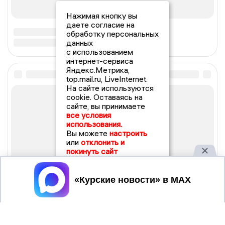
Нажимая кнопку вы
даете согласие на
обработку персональных
данных
с использованием
интернет-сервиса
Яндекс.Метрика,
top.mail.ru, LiveInternet.
На сайте используются
cookie. Оставаясь на
сайте, вы принимаете
все условия
использования.
Вы можете
настроить
или
отклонить и
покинуть сайт
Принять