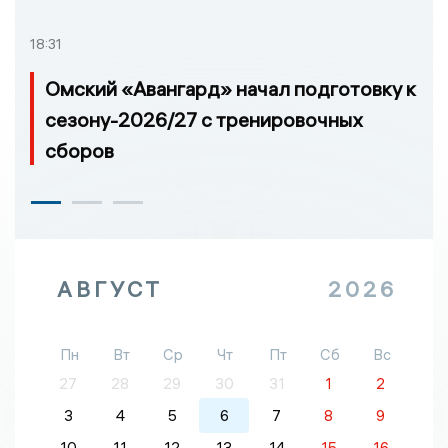
18:31
Омский «Авангард» начал подготовку к
сезону-2026/27 с тренировочных
сборов
АВГУСТ
2026
Пн
Вт
Ср
Чт
Пт
Сб
Вс
27
28
29
30
31
1
2
3
4
5
6
7
8
9
10
11
12
13
14
15
16