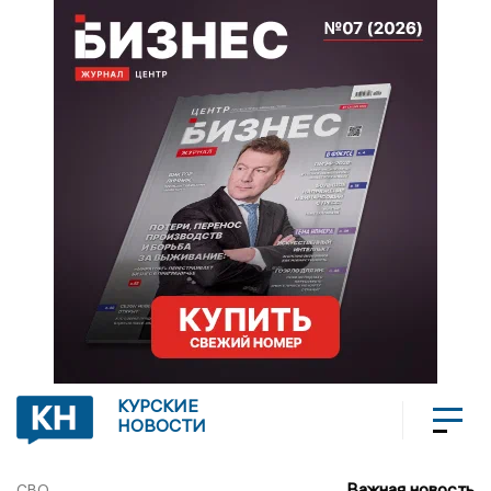
КУРСКИЕ
НОВОСТИ
Важная новость
СВО