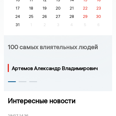
17
18
19
20
21
22
23
24
25
26
27
28
29
30
31
1
2
3
4
5
6
100 самых влиятельных людей
Артемов Александр Владимирович
Интересные новости
29/07
14:36