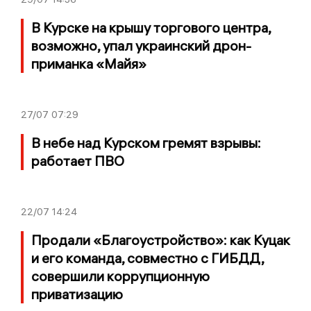
В Курске на крышу торгового центра,
возможно, упал украинский дрон-
приманка «Майя»
27/07
07:29
В небе над Курском гремят взрывы:
работает ПВО
22/07
14:24
Продали «Благоустройство»: как Куцак
и его команда, совместно с ГИБДД,
совершили коррупционную
приватизацию