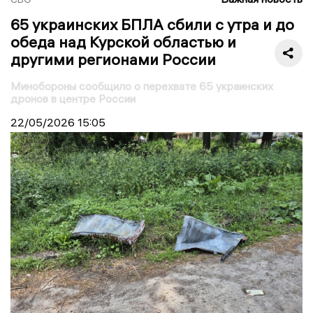
65 украинских БПЛА сбили с утра и до
обеда над Курской областью и
другими регионами России
Минобороны сообщило о перехвате 65 украинских
дронов в центре России
22/05/2026
15:05