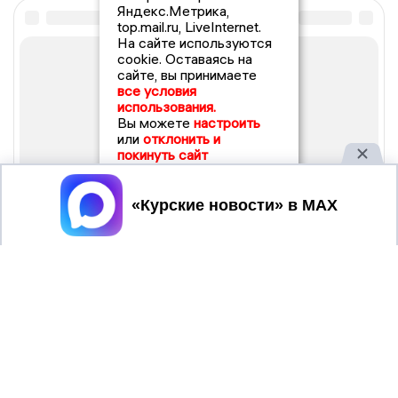
Яндекс.Метрика,
top.mail.ru, LiveInternet.
На сайте используются
cookie. Оставаясь на
сайте, вы принимаете
все условия
использования.
Вы можете
настроить
или
отклонить и
покинуть сайт
Принять