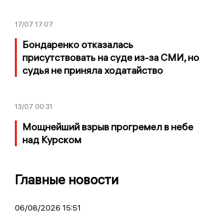
17/07
17:07
Бондаренко отказалась
присутствовать на суде из-за СМИ, но
судья не приняла ходатайство
13/07
00:31
Мощнейший взрыв прогремел в небе
над Курском
Главные новости
06/08/2026 15:51