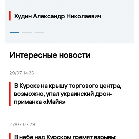
Худин Александр Николаевич
Интересные новости
29/07
14:36
В Курске на крышу торгового центра,
возможно, упал украинский дрон-
приманка «Майя»
27/07
07:29
В небе над Курском гремят взрывы: