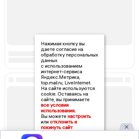
Нажимая кнопку вы
даете согласие на
обработку персональных
данных
с использованием
интернет-сервиса
Яндекс.Метрика,
top.mail.ru, LiveInternet.
На сайте используются
cookie. Оставаясь на
сайте, вы принимаете
все условия
использования.
Вы можете
настроить
или
отклонить и
покинуть сайт