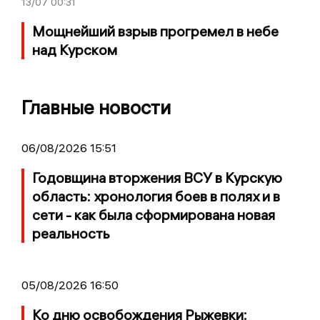
13/07
00:31
Мощнейший взрыв прогремел в небе
над Курском
Главные новости
06/08/2026 15:51
Годовщина вторжения ВСУ в Курскую
область: хронология боев в полях и в
сети - как была сформирована новая
реальность
05/08/2026 16:50
Ко дню освобождения Рыжевки: