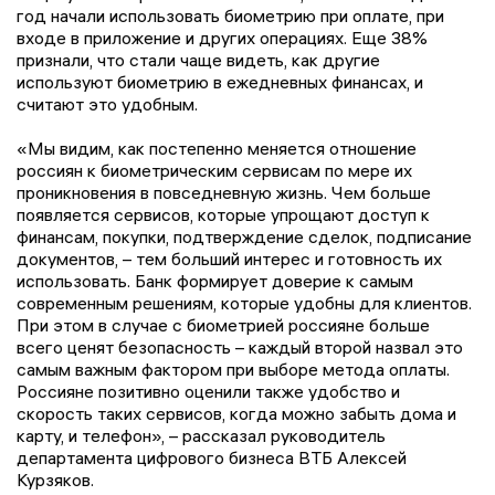
год начали использовать биометрию при оплате, при
входе в приложение и других операциях. Еще 38%
признали, что стали чаще видеть, как другие
используют биометрию в ежедневных финансах, и
считают это удобным.
«Мы видим, как постепенно меняется отношение
россиян к биометрическим сервисам по мере их
проникновения в повседневную жизнь. Чем больше
появляется сервисов, которые упрощают доступ к
финансам, покупки, подтверждение сделок, подписание
документов, – тем больший интерес и готовность их
использовать. Банк формирует доверие к самым
современным решениям, которые удобны для клиентов.
При этом в случае с биометрией россияне больше
всего ценят безопасность – каждый второй назвал это
самым важным фактором при выборе метода оплаты.
Россияне позитивно оценили также удобство и
скорость таких сервисов, когда можно забыть дома и
карту, и телефон», – рассказал руководитель
департамента цифрового бизнеса ВТБ Алексей
Курзяков.