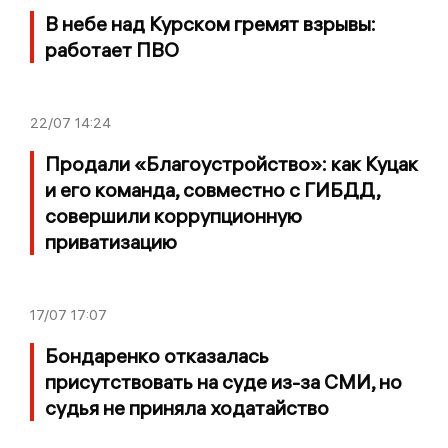
В небе над Курском гремят взрывы:
работает ПВО
22/07
14:24
Продали «Благоустройство»: как Куцак
и его команда, совместно с ГИБДД,
совершили коррупционную
приватизацию
17/07
17:07
Бондаренко отказалась
присутствовать на суде из-за СМИ, но
судья не приняла ходатайство