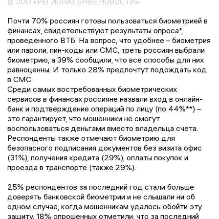
© ООО «РЕГИОНАЛЬНЫЕ НОВОСТИ»
Почти 70% россиян готовы пользоваться биометрией в
финансах, свидетельствуют результаты опроса*,
проведенного ВТБ. На вопрос, что удобнее – биометрия
или пароли, пин-коды или СМС, треть россиян выбрали
биометрию, а 39% сообщили, что все способы для них
равноценны. И только 28% предпочтут подождать код
в СМС.
Среди самых востребованных биометрических
сервисов в финансах россияне назвали вход в онлайн-
банк и подтверждение операций по лицу (по 44%**) –
это гарантирует, что мошенники не смогут
воспользоваться деньгами вместо владельца счета.
Респонденты также отмечают биометрию для
безопасного подписания документов без визита офис
(31%), получения кредита (29%), оплаты покупок и
проезда в транспорте (также 29%).
25% респондентов за последний год стали больше
доверять банковской биометрии и не слышали ни об
одном случае, когда мошенникам удалось обойти эту
защиту. 18% опрошенных отметили, что за последний