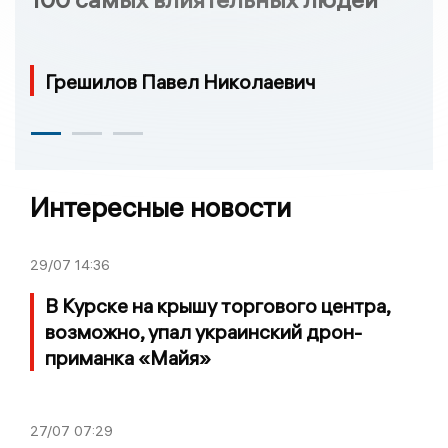
Грешилов Павел Николаевич
Интересные новости
29/07
14:36
В Курске на крышу торгового центра,
возможно, упал украинский дрон-
приманка «Майя»
27/07
07:29