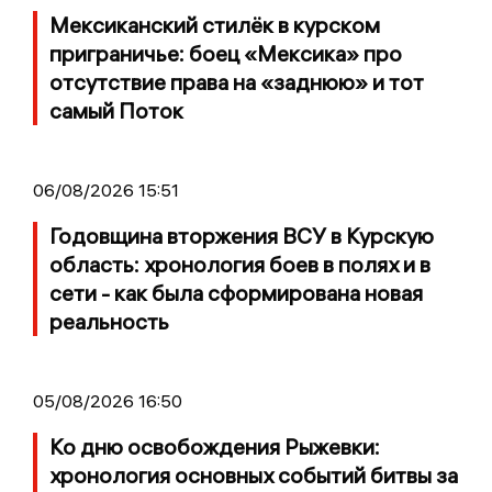
Мексиканский стилёк в курском
приграничье: боец «Мексика» про
отсутствие права на «заднюю» и тот
самый Поток
06/08/2026 15:51
Годовщина вторжения ВСУ в Курскую
область: хронология боев в полях и в
сети - как была сформирована новая
реальность
05/08/2026 16:50
Ко дню освобождения Рыжевки:
хронология основных событий битвы за