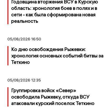
Годовщина вторжения ВСУ в Курскую
область: хронология боев в полях и в
сети - как была сформирована новая
реальность
05/08/2026 16:50
Ко дню освобождения Рыжевки:
хронология основных событий битвы за
Теткино
05/08/2026 12:35
Группировка войск «Север»
освободила Рыжевку, откуда ВСУ
атаковали курский поселок Теткино