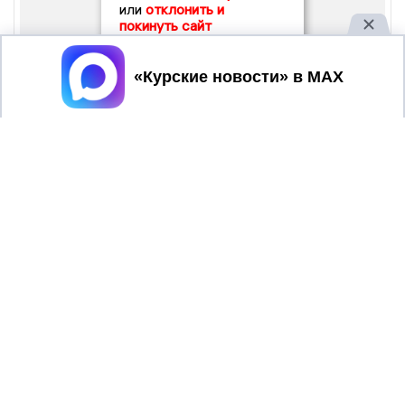
или
отклонить и
покинуть сайт
Принять