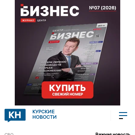
КУРСКИЕ
НОВОСТИ
Важная новость
СВО