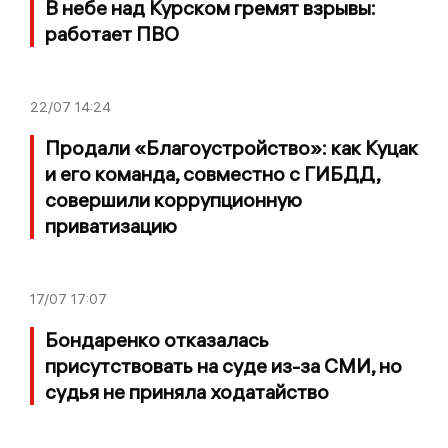
В небе над Курском гремят взрывы:
работает ПВО
22/07
14:24
Продали «Благоустройство»: как Куцак
и его команда, совместно с ГИБДД,
совершили коррупционную
приватизацию
17/07
17:07
Бондаренко отказалась
присутствовать на суде из-за СМИ, но
судья не приняла ходатайство