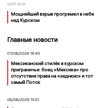
13/07
00:31
Мощнейший взрыв прогремел в небе
над Курском
Главные новости
07/08/2026 16:40
Мексиканский стилёк в курском
приграничье: боец «Мексика» про
отсутствие права на «заднюю» и тот
самый Поток
06/08/2026 15:51