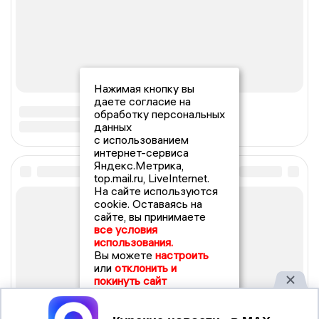
Нажимая кнопку вы
даете согласие на
обработку персональных
данных
с использованием
интернет-сервиса
Яндекс.Метрика,
top.mail.ru, LiveInternet.
На сайте используются
cookie. Оставаясь на
сайте, вы принимаете
все условия
использования.
Вы можете
настроить
или
отклонить и
покинуть сайт
Принять