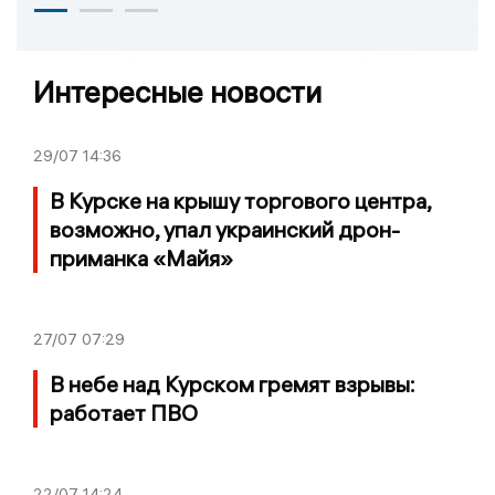
Интересные новости
29/07
14:36
В Курске на крышу торгового центра,
возможно, упал украинский дрон-
приманка «Майя»
27/07
07:29
В небе над Курском гремят взрывы:
работает ПВО
22/07
14:24