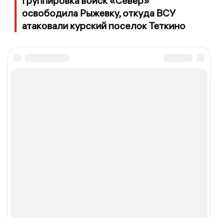
Группировка войск «Север»
освободила Рыжевку, откуда ВСУ
атаковали курский поселок Теткино